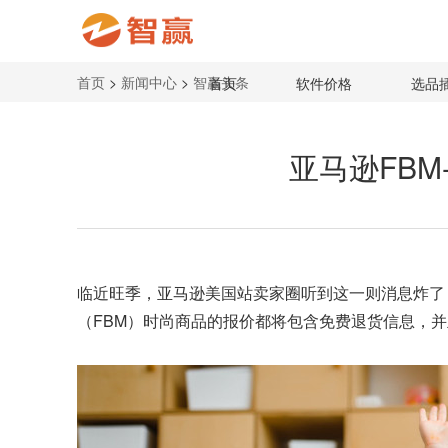
首页
>
新闻中心
>
智赢头条
首页
软件价格
选品
亚马逊FB
临近旺季，亚马逊美国站卖家圈听到这一则消息炸了：
（FBM）时尚商品的报价都将包含免费退货信息，