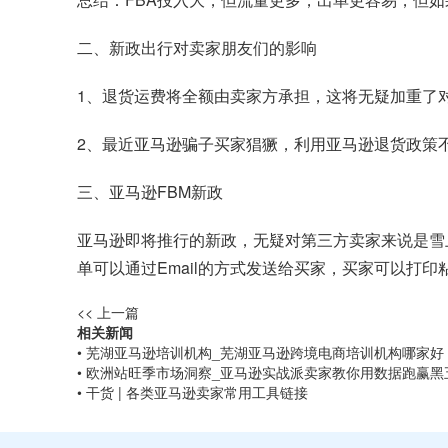
二、新政出行对卖家朋友们的影响
1、退货运费将全额由卖家方承担，这将无疑加重了
2、最近亚马逊骗子买家猖獗，利用亚马逊退货政策
三、亚马逊FBM新政
亚马逊即将推行的新政，无疑对第三方卖家来说是雪
单可以通过Email的方式发送给买家，买家可以打
<< 上一篇
相关新闻
• 芜湖亚马逊培训机构_芜湖亚马逊跨境电商培训机构哪家好
• 欧洲站旺季市场洞察_亚马逊实战派卖家教你用数据跑赢黑
• 干货 | 各类亚马逊卖家常用工具链接