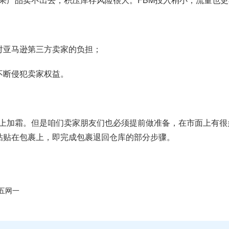
对亚马逊第三方卖家的负担；
不断侵犯卖家权益。
上加霜。但是咱们卖家朋友们也必须提前做准备，在市面上有很
印粘贴在包裹上，即完成包裹退回仓库的部分步骤。
五网一