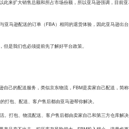
以此来扩大销售总额和所占市场份额，所以亚马逊强调，目前亚
得与亚马逊配送的订单（FBA）相同的退货体验，因此亚马逊出
，但是我们也必须提前先了解好平台政策。
马逊自己的配送服务，类似京东物流，FBM是卖家自己配送，简
单后的打包、配送、客户售后都由亚马逊帮你解决。
灵活。打包、物流配送、客户售后都由卖家自己和第三方仓库解
如果产品卖不出去，积压库存风险很大。FBM投入稍小，流量也