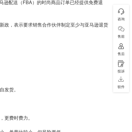
马逊配送（FBA）的时尚商品订单已经提供免费退
咨询
台新政，表示要求销售合作伙伴制定至少与亚马逊退货
售前
售后
投诉
软件
称自发货。
决，更费时费力。
更小，单量比较小，但风险更低。