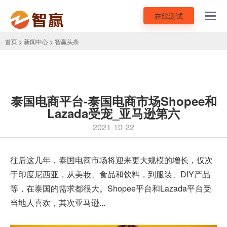
在线测试
Toggl
navig
首页
>
新闻中心
>
智赢头条
泰国电商平台-泰国电商市场Shopee和
Lazada受宠_亚马逊第六
2021-10-22
往后这几年，泰国电商市场将迎来更大规模的增长，仅次
于印度尼西亚，从美妆、食品和饮料，到服装、DIY产品
等，在泰国的需求都很大。Shopee平台和Lazada平台受
当地人喜欢，其次亚马逊...