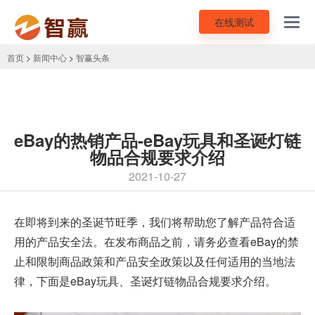
在线测试
Toggl
navig
首页
>
新闻中心
>
智赢头条
eBay的热销产品-eBay玩具和圣诞灯链
物品合规要求介绍
2021-10-27
在即将到来的圣诞节旺季，我们将帮助您了解产品符合适
用的产品安全法。在发布商品之前，请务必查看
eBay
的禁
止和限制商品政策和产品安全政策以及任何适用的当地法
律，下面是eBay玩具、圣诞灯链物品合规要求介绍。