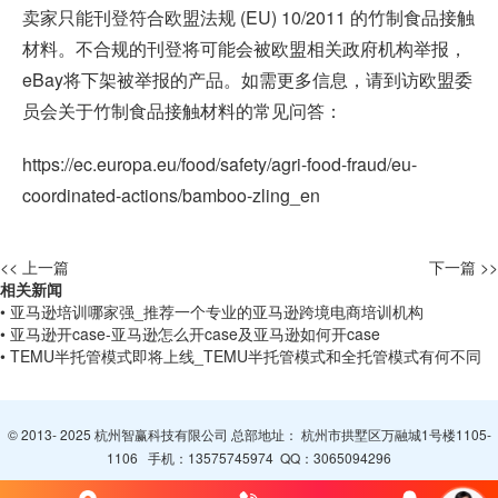
卖家只能刊登符合欧盟法规 (EU) 10/2011 的竹制食品接触
材料。不合规的刊登将可能会被欧盟相关政府机构举报，
eBay将下架被举报的产品。如需更多信息，请到访欧盟委
员会关于竹制食品接触材料的常见问答：
https://ec.europa.eu/food/safety/agri-food-fraud/eu-
coordinated-actions/bamboo-zling_en
<< 上一篇
下一篇 >>
相关新闻
• 亚马逊培训哪家强_推荐一个专业的亚马逊跨境电商培训机构
• 亚马逊开case-亚马逊怎么开case及亚马逊如何开case
• TEMU半托管模式即将上线_TEMU半托管模式和全托管模式有何不同
© 2013- 2025 杭州智赢科技有限公司 总部地址： 杭州市拱墅区万融城1号楼1105-
1106 手机：
13575745974
QQ：
3065094296