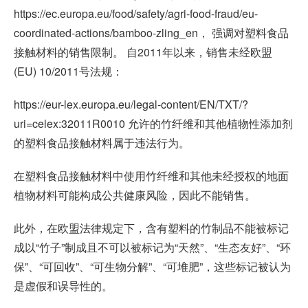
https://ec.europa.eu/food/safety/agri-food-fraud/eu-
coordinated-actions/bamboo-zling_en， 强调对塑料食品
接触材料的销售限制。 自2011年以来，销售未经欧盟
(EU) 10/2011号法规：
https://eur-lex.europa.eu/legal-content/EN/TXT/?
uri=celex:32011R0010 允许的竹纤维和其他植物性添加剂
的塑料食品接触材料属于违法行为。
在塑料食品接触材料中使用竹纤维和其他未经授权的地面
植物材料可能构成公共健康风险，因此不能销售。
此外，在欧盟法律规定下，含有塑料的竹制品不能被标记
成以“竹子”制成且不可以被标记为“天然”、“生态友好”、“环
保”、“可回收”、“可生物分解”、“可堆肥”，这些标记被认为
是虚假和误导性的。