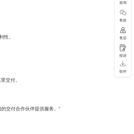
咨询
售前
。
利性。
售后
投诉
软件
一英里交付。
我们的交付合作伙伴提供服务。”