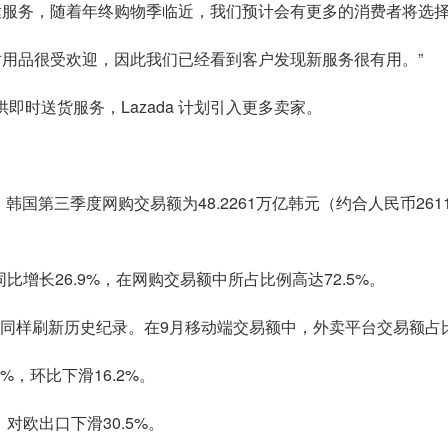
达服务，随着年终购物季临近，我们预计会有更多的消费者将选择
对用品很受欢迎，因此我们已经看到客户发现新服务很有用。”
ss 提供即时送货服务，Lazada 计划引入更多卖家。
国第三季度网购交易额为48.2261万亿韩元（约合人民币261
同比增长26.9%，在网购交易额中所占比例高达72.5%。
7%，同样刷新历史纪录。在9月移动端交易额中，外卖平台交易额占
%，环比下滑16.2%。
，对欧出口下滑30.5%。