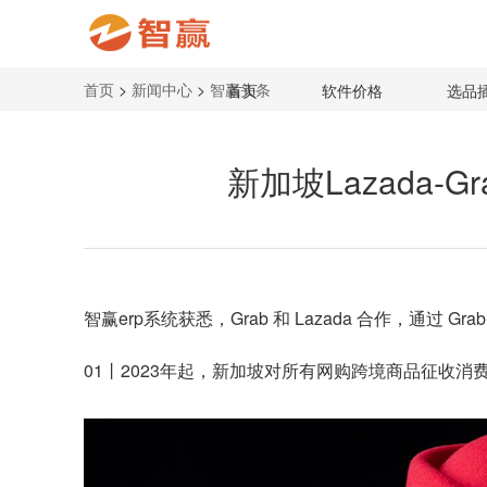
首页
>
新闻中心
>
智赢头条
首页
软件价格
选品
新加坡Lazada-
智赢erp系统获悉，Grab 和 Lazada 合作，通过 G
01丨2023年起，新加坡对所有网购跨境商品征收消