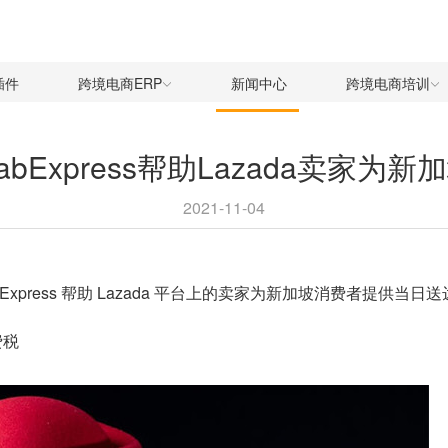
插件
跨境电商ERP
新闻中心
跨境电商培训
GrabExpress帮助Lazada卖家
2021-11-04
rabExpress 帮助 Lazada 平台上的卖家为新加坡消费者提供当日
费税