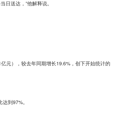
当日送达，”他解释说。
1亿元），较去年同期增长19.6%，创下开始统计的
比达到97%。