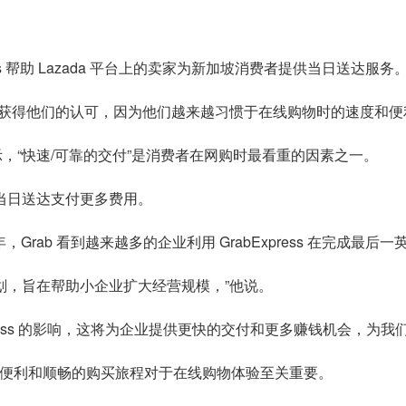
press 帮助 Lazada 平台上的卖家为新加坡消费者提供当日送达服务
获得他们的认可，因为他们越来越习惯于在线购物时的速度和便
显示，“快速/可靠的交付”是消费者在网购时最看重的因素之一。
为当日送达支付更多费用。
，去年，Grab 看到越来越多的企业利用 GrabExpress 在完成最后
lub 等计划，旨在帮助小企业扩大经营规模，”他说。
bExpress 的影响，这将为企业提供更快的交付和更多赚钱机会，为
dt 补充说，便利和顺畅的购买旅程对于在线购物体验至关重要。