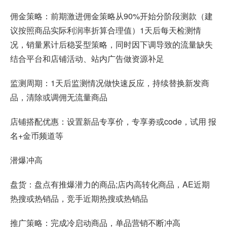
佣金策略：前期激进佣金策略从90%开始分阶段测款（建
议按照商品实际利润率折算合理值）1天后每天检测情
况，销量累计后稳妥型策略，同时因下调导致的流量缺失
结合平台和店铺活动、站内广告做资源补足
监测周期：1天后监测情况做快速反应，持续替换新发商
品，清除或调佣无流量商品
店铺搭配优惠：设置新品专享价，专享劵或code，试用 报
名+金币频道等
潜爆冲高
盘货：盘点有推爆潜力的商品;店内高转化商品，AE近期
热搜或热销品，竞手近期热搜或热销品
推广策略：完成冷启动商品，单品营销不断冲高