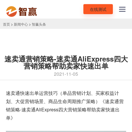
在线测试
Toggl
navig
首页
>
新闻中心
>
智赢头条
速卖通营销策略-速卖通AliExpress四大
营销策略帮助卖家快速出单
2021-11-05
速卖通
快速出单运营技巧（单品营销计划、买家权益计
划、大促营销场景、商品生命周期推广策略）《速卖通营
销策略-速卖通AliExpress四大营销策略帮助卖家快速出
单》