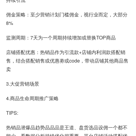
佣金策略：至少营销计划门槛佣金，视行业而定，大部分
8%
监测周期：7天为一个周期持续增加或替换TOP商品
店铺搭配优惠：热销品作为引流款+店铺内利润款搭配销
售，结合搭配销售或优惠劵或code，带动店铺其他商品售
卖
3.大促营销场景
4.商品生命周期推广策略
TIPS:
热销品潜爆品趋势品品品是王道、盘货选品设佣一个都不
能少、看数据分析持续优化很重要、平台店铺活动搭配优