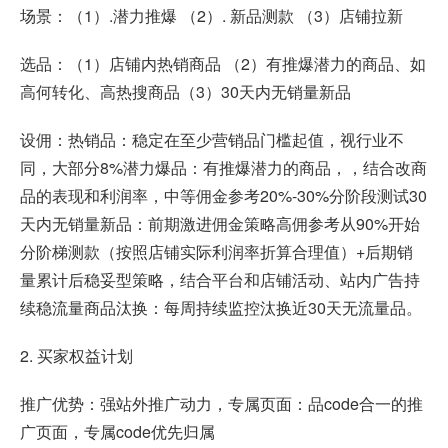
场景：（1）.潜力推爆 （2）. 新品测款 （3）店铺拉新
选品：（1）店铺内热销商品 （2）有推爆潜力的商品、如
高何转化、高热搜商品（3）30天内无销量新品
设佣：热销品：稳定在至少营销品门槛起值，视行业不
同，大部分8%潜力爆品：有推爆潜力的商品，，结合改商
品的表现和利润率，中等佣金参考20%-30%分阶段测试30
天内无销量新品：前期激进佣金策略高佣参考从90%开始
分阶梯测款（按照店铺实际利润率折算合理值）+后期销
量累计后稳妥型策略，结合平台和店铺活动、站内广告持
续稳流量商品汰换：每周持续监控汰换近30天无流量品。
2. 买家权益计划
推广优势：强站外推广动力，专属页面：品code合一的推
广页面，专属code优先归属