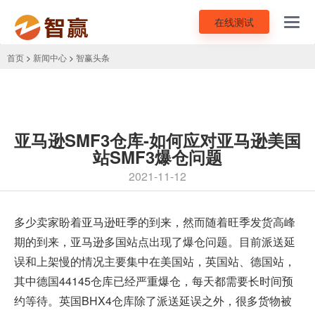
在线测试
Toggl
navig
首页
>
新闻中心
>
智赢头条
亚马逊SMF3仓库-如何应对亚马逊美国
站SMF3爆仓问题
2021-11-12
多少卖家盼着
亚马逊旺季
的到来，然而随着旺季发货高峰
期的到来，亚马逊多国站点出现了爆仓问题。目前派送延
误和上架慢的情况主要集中在美国站，英国站、德国站，
其中德国44145仓库已经严重爆仓，每天都需要长时间预
约等待。英国BHX4仓库除了派送延误之外，很多货物被