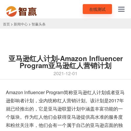
在线测试
Toggl
navig
首页
>
新闻中心
>
智赢头条
亚马逊红人计划-Amazon Influencer
Program亚马逊红人营销计划
2021-12-01
Amazon lnfluencer Program简称
亚马逊
红人计划或者亚马
逊影响者计划，业内统称红人营销计划。该计划是2017年
就已经推出的，它是亚马逊联盟计划中涵盖丰富功能的一
个版块。作为红人他们会获得亚马逊提供高水准的服务度
和粉丝关注率，他们会有一个属于自己的亚马逊店面的独