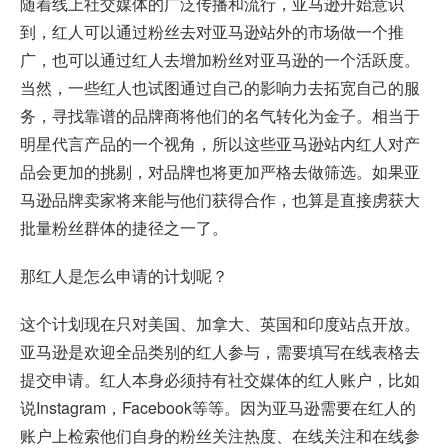
随着线上社交媒体的广泛传播和流行，亚马逊开始意识
到，红人可以通过粉丝去对亚马逊站外的市场做一个推
广，也可以通过红人去增加粉丝对亚马逊的一个活跃度。
当然，一些红人也试图通过自己的影响力去拓宽自己的服
务，寻找靠谱的品牌商将他们的名气转化为金子。相当于
明星代言产品的一个视角，所以这些亚马逊站内红人对产
品会更加的挑剔，对品牌也将更加严格去做筛选。如果亚
马逊品牌卖家将来能与他们获得合作，也算是直接虏获大
批量粉丝群体的捷径之一了。
那红人是怎么申请的计划呢？
这个计划现在只对美国、加拿大、英国和印度站点开放。
亚马逊是欢迎全品类别的红人参与，需要填写在线表格去
提交申请。红人本身必须持有社交媒体的红人账户，比如
说Instagram，Facebook等等。因为亚马逊需要在红人的
账户上检索他们自身的粉丝关注热度、在线关注和在线参