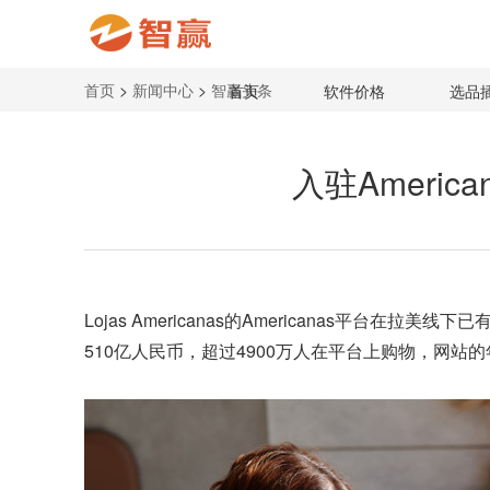
首页
>
新闻中心
>
智赢头条
首页
软件价格
选品
入驻Americ
Lojas Americanas的Americanas平台
510亿人民币，超过4900万人在平台上购物，网