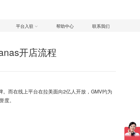
平台入驻
帮助中心
联系我们
canas开店流程
大品牌。而在线上平台在
拉美
面向2亿人开放，GMV约为
美誉度。