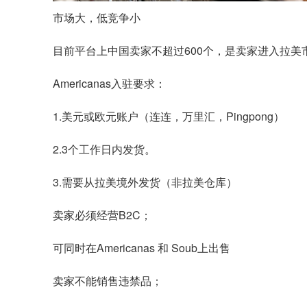
市场大，低竞争小
目前平台上中国卖家不超过600个，是卖家进入拉美
Americanas入驻要求：
1.美元或欧元账户（连连，万里汇，Pingpong）
2.3个工作日内发货。
3.需要从拉美境外发货（非拉美仓库）
卖家必须经营B2C；
可同时在Americanas 和 Soub上出售
卖家不能销售违禁品；