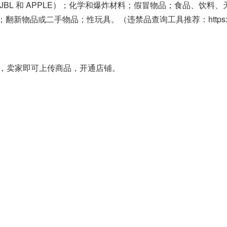
JBL 和 APPLE）；化学和爆炸材料；假冒物品；食品、饮料
物品或二手物品；性玩具。（违禁品查询工具推荐：https://www
，卖家即可上传商品，开通店铺。