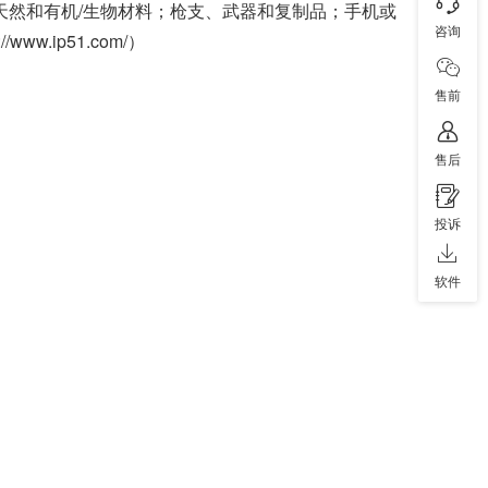
、天然和有机/生物材料；枪支、武器和复制品；手机或
咨询
.ip51.com/）
售前
售后
投诉
软件