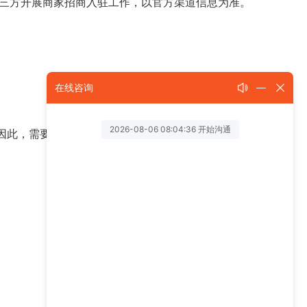
何第三方开展商家招商入驻工作，以官方渠道信息为准。
在线咨询
因此，需要下载的话，需要拥有对应地区的苹果ID，