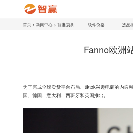
首页
>
新闻中心
>
智赢头条
首页
软件价格
选品
Fanno欧
为了完成全球卖货平台布局、
tiktok
兴趣电商的内嵌融
国、德国、意大利、西班牙和英国推出。