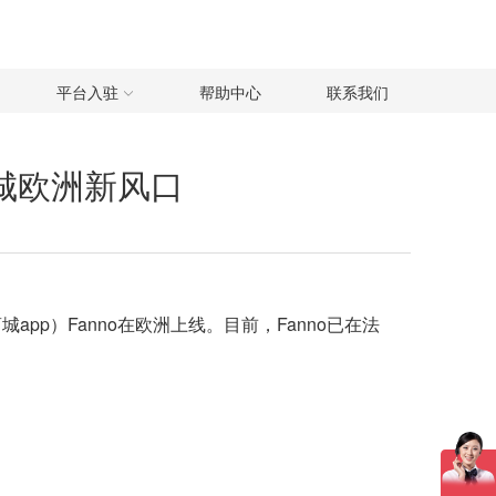
平台入驻
帮助中心
联系我们
商城欧洲新风口
pp）Fanno在欧洲上线。目前，
Fanno
已在法