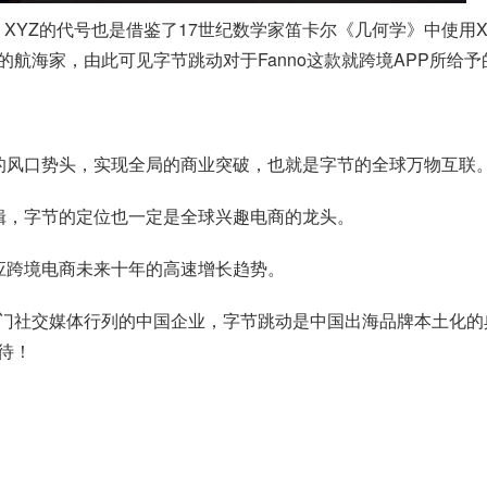
操刀。XYZ的代号也是借鉴了17世纪数学家笛卡尔《几何学》中使
航海家，由此可见字节跳动对于Fanno这款就跨境APP所给予
电商的风口势头，实现全局的商业突破，也就是字节的全球万物互联
辑，字节的定位也一定是全球兴趣电商的龙头。
应跨境电商未来十年的高速增长趋势。
门社交媒体行列的中国企业，字节跳动是中国出海品牌本土化的典
待！