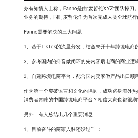
亦有知情人士称，Fanno是由“麦哲伦XYZ”团队
业务的期待，同时麦哲伦作为首次完成人类全球航行的
Fanno需要解决的三大问题
1、基于TikTok的流量分发，结合未开十年跨境
2、参考国内的抖音做闭环的先内容后电商的商业逻
3、自建跨境电商平台，配合国内卖家做产品出口顺
作为第一个突破语言和文化的隔阂，成功跻身海外热
消费者青睐的中国跨境电商平台？相信大家也都很期
另外，有人总结出几个重要消息
1、目前奋斗的商家入驻还没过千 ；