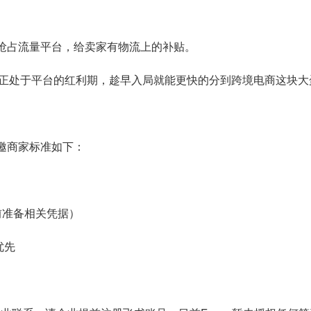
，抢占流量平台，给卖家有物流上的补贴。
正处于平台的红利期，趁早入局就能更快的分到
跨境电商
这块大
定邀商家标准如下：
前准备相关凭据）
优先