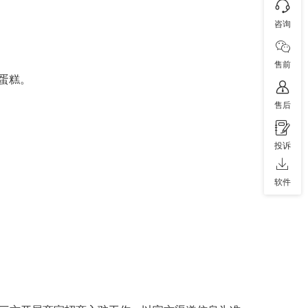
咨询
售前
蛋糕。
售后
投诉
软件