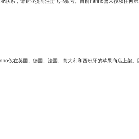
与企业联系，请企业提前注册飞书账号。目前Fanno暂未授权任
anno仅在英国、德国、法国、意大利和西班牙的苹果商店上架。