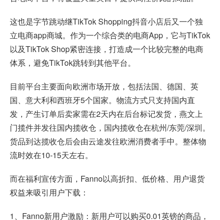
这也是字节跳动继TikTok Shopping抖音小店后又一个独
立电商app商城。作为一个综合类的电商App，它与TikTok
以及TikTok Shop紧密连接，打造成一个比较完整的电商
体系，避免TikTok跳转到其他平台。
目前平台主要面向欧洲市场开放，包括法国、德国、英
国、意大利和西班牙5个国家。物流方式只支持国内直
发，产生订单后卖家需在2天内在后台标记发货，燕文上
门揽件并发往国内揽收仓，国内揽收仓在杭州/东莞/深圳。
货品到达揽收仓后会由云途发往欧洲消费者手中。整体物
流时效在10-15天左右。
而在福利宣传方面，Fanno以高折扣、低价格、用户退货
权益来吸引用户下载：
1、Fanno新用户激励：新用户可以购买0.01英镑的商品，