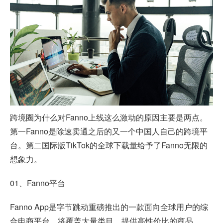
跨境圈为什么对Fanno上线这么激动的原因主要是两点。
第一Fanno是除
速卖通
之后的又一个中国人自己的跨境平
台。第二国际版
TikTok
的全球下载量给予了Fanno无限的
想象力。
01、Fanno平台
Fanno App是字节跳动重磅推出的一款面向全球用户的综
合
电商平台
，将覆盖大量类目，提供高性价比的商品。