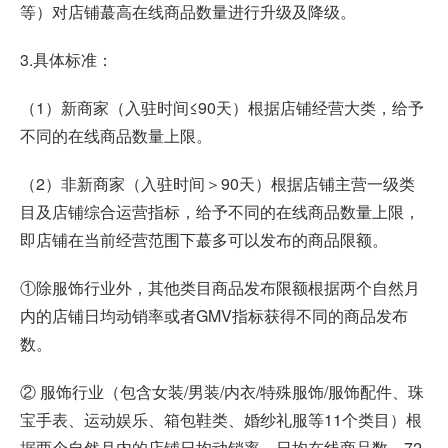
等）对店铺蕞高在线商品数量进行升级及降级。
3.具体标准：
（1）新商家（入驻时间≤90天）根据店铺经营大类，给予
不同的在线商品数量上限。
（2）非新商家（入驻时间＞90天）根据店铺主营一级类
目及店铺综合运营指标，给予不同的在线商品数量上限，
即店铺在当前经营范围下蕞多可以发布的商品限额。
①除服饰行业外，其他类目商品发布限额根据两个自然月
内的店铺日均动销率或者GMV指标获得不同的商品发布
数。
② 服饰行业（包含女装/男装/内衣/特殊服饰/服饰配件、珠
宝手表、运动娱乐、箱包鞋类、婚纱礼服等11个类目）根
据两个自然月内的店铺日均动销率、日均在线商品数，72