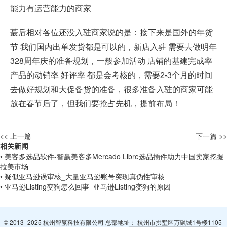
能力有运营能力的商家
蕞后相对各位还没入驻商家说的是：接下来是国外的年货
节 我们国内出单发货都是可以的，新店入驻 需要去做明年
328周年庆的准备规划，一般参加活动 店铺的基建完成率
产品的动销率 好评率 都是会考核的，需要2-3个月的时间
去做好规划和大促备货的准备，很多准备入驻的商家可能
放在春节后了，但我们要抢占先机，提前布局！
<< 上一篇
下一篇 >>
相关新闻
• 美客多选品软件-智赢美客多Mercado Libre选品插件助力中国卖家挖掘
拉美市场
• 疑似亚马逊误审核_大量亚马逊账号突现真伪性审核
• 亚马逊Listing变狗怎么回事_亚马逊Listing变狗的原因
© 2013- 2025 杭州智赢科技有限公司 总部地址： 杭州市拱墅区万融城1号楼1105-