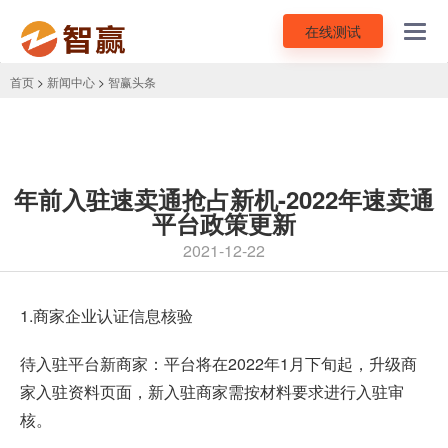
在线测试
Toggl
navig
首页
>
新闻中心
>
智赢头条
年前入驻速卖通抢占新机-2022年速卖通
平台政策更新
2021-12-22
1.商家企业认证信息核验
待入驻平台新商家：平台将在2022年1月下旬起，升级商
家入驻资料页面，新入驻商家需按材料要求进行入驻审
核。