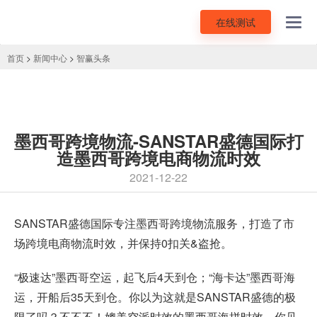
在线测试
Toggl
navig
首页
>
新闻中心
>
智赢头条
墨西哥跨境物流-SANSTAR盛德国际打
造墨西哥跨境电商物流时效
2021-12-22
SANSTAR盛德国际专注墨西哥跨境物流服务，打造了市
场
跨境电商物流
时效，并保持0扣关&盗抢。
“极速达”墨西哥空运，起飞后4天到仓；“海卡达”墨西哥海
运，开船后35天到仓。你以为这就是SANSTAR盛德的极
限了吗？不不不！媲美空派时效的墨西哥海拼时效，你见