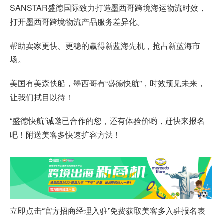
SANSTAR盛德国际致力打造墨西哥跨境海运物流时效，
打开墨西哥跨境物流产品服务差异化。
帮助卖家更快、更稳的赢得新蓝海先机，抢占新蓝海市
场。
美国有美森快船，墨西哥有“盛德快航”，时效预见未来，
让我们拭目以待！
“盛德快航’诚邀已合作的您，还有体验价哟，赶快来报名
吧！附送
美客多
快速扩容方法！
立即点击“
官方招商经理入驻
”免费获取美客多入驻报名表