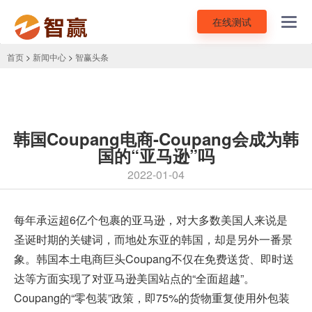
在线测试
Toggl
navig
首页
>
新闻中心
>
智赢头条
韩国Coupang电商-Coupang会成为韩
国的“亚马逊”吗
2022-01-04
每年承运超6亿个包裹的亚马逊，对大多数美国人来说是
圣诞时期的关键词，而地处东亚的韩国，却是另外一番景
象。韩国本土电商巨头
Coupang
不仅在免费送货、即时送
达等方面实现了对亚马逊美国站点的“全面超越”。
Coupang的“零包装”政策，即75%的货物重复使用外包装