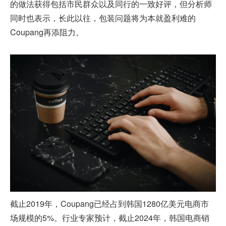
的做法获得包括市民群众以及同行的一致好评，但分析师
同时也表示，长此以往，包装问题将为本就盈利难的
Coupang再添阻力。
截止2019年，Coupang已经占到韩国1280亿美元电商市
场规模的5%。行业专家预计，截止2024年，韩国电商销