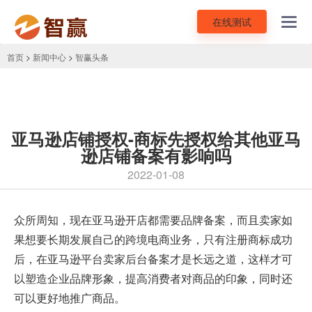
在线测试
Toggl
navig
首页
>
新闻中心
>
智赢头条
亚马逊店铺授权-商标先授权给其他亚马
逊店铺备案有影响吗
2022-01-08
众所周知，现在
亚马逊开店
都需要品牌备案，而且卖家如
果想要长期发展自己的跨境电商业务，只有注册商标成功
后，在亚马逊平台卖家后台备案才是长远之道，这样才可
以塑造企业品牌形象，提高消费者对商品的印象，同时还
可以更好地推广商品。