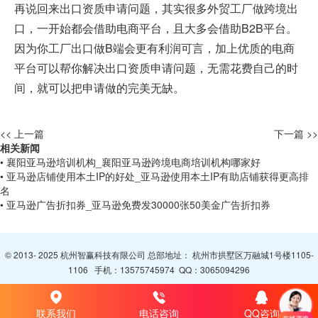
再说回来出口资质申请问题，其实很多外贸工厂做跨境出
口，一开始都会借助电商平台，且大多会借助B2B平台。
因为你工厂出口做B端会更有利润可言，加上优质的电商
平台可以帮你解决出口资质申请问题，无需花费自己的时
间，就可以把申请做的完美无缺。
<< 上一篇
下一篇 >>
相关新闻
• 襄阳亚马逊培训机构_襄阳亚马逊跨境电商培训机构哪家好
• 亚马逊店铺使用本土IP的好处_亚马逊使用本土IP有助店铺获得更高排
名
• 亚马逊广告折扣券_亚马逊免费发30000张50美金广告折扣券
© 2013- 2025 杭州智赢科技有限公司 总部地址： 杭州市拱墅区万融城1号楼1105-
1106 手机：
13575745974
QQ：
3065094296
联系我们
电话咨询
QQ咨询