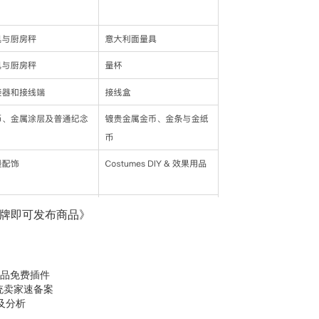
要品牌即可发布商品》
赢选品免费插件
系统卖家速备案
略及分析