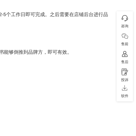
-5个工作日即可完成。之后需要在店铺后台进行品
咨询
售前
书能够倒推到品牌方，即可有效。
售后
投诉
软件