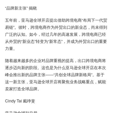
“品牌新主张” 揭晓
五年前，亚马逊全球开店提出借助跨境电商“布局下一代贸
易链”。彼时，跨境电商作为外贸出口的新业态，尚未得到
广泛的认知。如今，经过几年的高速发展，跨境电商已经
从外贸的“新业态”转变为“新常态”，并成为外贸出口的重要
力量。
随着越来越多的企业对品牌重视的提高，出口跨境电商将
逐步迈向新的阶段。这也是为什么亚马逊全球开店在本次
峰会推出新的品牌主张——“共创全球品牌新格局”。基于
这一新主张，亚马逊全球开店将聚焦业务战略重点，赋能
卖家打造全球品牌。
Cindy Tai 戴竫斐
亚马逊全球副总裁