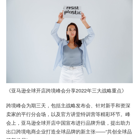
《亚马逊全球开店跨境峰会分享2022年三大战略重点》
跨境峰会为期三天，包括主战略发布会、针对新手和资深
卖家的平行分会场，以及官方讲堂特训营等精彩环节。峰
会上，亚马逊全球开店中国宣布进行品牌升级，提出助力
出口
跨境电商
企业打造全球品牌的新主张——“共创全球品