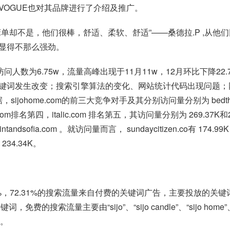
OGUE也对其品牌进行了介绍及推广。
单却不是，他们很棒，舒适、柔软、舒适”——桑德拉.P ,从
显得不那么强劲。
均访问人数为6.75w，流量高峰出现于11月11w，12月环比下降
词发生改变；搜索引擎算法的变化、网站统计代码出现问题；网站
ijohome.com的前三大竞争对手及其分别访问量分别为 bedthreads.c
xome.com排名第四，italic.com 排名第五，其访问量分别为 269.37
及saintandsofia.com 。就访问量而言， sundaycitizen.co有 174.99
有 234.34K。
31%的搜索流量来自付费的关键词广告，主要投放的关键词为“sijo”、“
精准的关键词，免费的搜索流量主要由“sijo”、“sijo candle”、“sijo 
量。