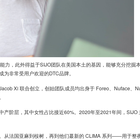
的能力，此外得益于SIJO团队在美国本土的基因，能够充分挖
成为非常受用户欢迎的DTC品牌。
 和 Jacob Xi 联合创立，创始团队成员均出身于 Foreo、Nuface、N
。
的中产阶层，其中女性占比接近60%。2020年至2021年间，SI
法国亚麻到桉树，再到他们蕞新的 CLIMA 系列——用于整夜