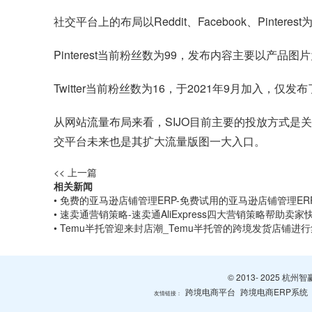
社交平台上的布局以Reddit、Facebook、Pinteres
Pinterest当前粉丝数为99，发布内容主要以产品图
Twitter当前粉丝数为16，于2021年9月加入，仅发
从网站流量布局来看，SIJO目前主要的投放方式是关键词广告
交平台未来也是其扩大流量版图一大入口。
<< 上一篇
相关新闻
• 免费的亚马逊店铺管理ERP-免费试用的亚马逊店铺管理ER
• 速卖通营销策略-速卖通AliExpress四大营销策略帮助卖
• Temu半托管迎来封店潮_Temu半托管的跨境发货店铺进
© 2013- 2025 
跨境电商平台
跨境电商ERP系统
友情链接：