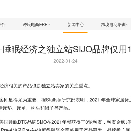
插件
跨境电商ERP
新闻中心
跨境电商培训
站-睡眠经济之独立站SIJO品牌仅用
2022-01-24
经济相关的产品也是独立站卖家的关注重点。
得尤为重要。据Statista研究部表明，2021 年全球家居床上
包括床垫、床单、枕头和毯子等产品。
睡眠DTC品牌SIJO在2021年就获得了3轮融资，融资金额超
Pre-A轮及Pre-A+轮所得融资金额将用于产品研发、品牌推广