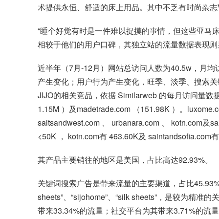
术提供永恒、舒适的床上用品。其中不乏有时尚杂志V
“睡个好觉有时是一件难以捉摸的事情，但这些亚马床
相较于他们的用户口碑，其独立站的流量数据表现则
近半年（7月-12月）网站总访问人数为40.5w，月
产生变化；用户行为产生变化，旺季、淡季、搜索关键
JIJO的相关竞品，依据 Similarweb 的每月访问量数据，s
1.15M ）及madetrade.com （151.98K ）。lu
saltsandwest.com 、 urbanara.com 、 kotn.com
<50K ， kotn.com有 463.60K及 saintandsofia.com
其产品主要销往的地区是美国，占比高达92.93%。
关键词搜索广告是带来流量的主要渠道，占比45.93%，72.
sheets”、“sijohome”、“silk sheets”，是较为
带来33.34%的流量；社交平台为其带来3.71%的流