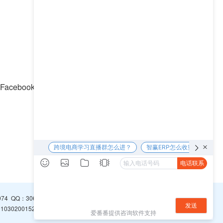
itter、Instagram、Pinterest来看，社
下一篇 >>
974
QQ：
3065094296
0302001526号
浙ICP备16001766号-1