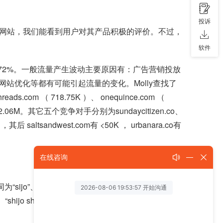
投诉
他们网站，我们能看到用户对其产品积极的评价。不过，
软件
22.72%。一般流量产生波动主要原因有：广告营销投放
优化等都有可能引起流量的变化。Molly查找了
om （ 718.75K ）、 onequince.com （
K和2.06M。其它五个竞争对手分别为sundaycitizen.co、
K ，其后 saltsandwest.com有 <50K ， urbanara.co有
在线咨询
duvet covers”、“sijo
home”、“shijo sheets”等关键词带来的；网站直接访问为其