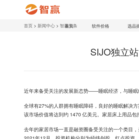
首页
>
新闻中心
>
智赢头条
首页
软件价格
选品
SIJO独立
近年来备受关注的发展新态势——睡眠经济，与睡眠
全球有27%的人群拥有睡眠障碍，良好的睡眠解决方案则显
该市场价值将达到约 1470 亿美元。家居床上用品
去年的家居市场一直是融资圈备受关注的一个类目，美国
2021年12月，投资机构分别为经纬创投、红点投资。