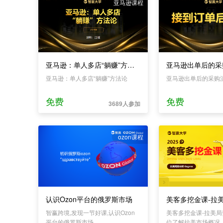
亚马逊课程
亚马逊：单人多店“躺赚”方法论
亚马逊出单后的采
亚马逊：单人多店“躺赚”方法论
亚马逊出单后的采购
免费
免费
3689人参加
ozon课程
认识Ozon平台的俄罗斯市场
美客多挖金课-拉
智赢跨境,发现一节好课,认识Ozon
美客多挖金课-拉美
平台的俄罗斯市场
位了解拉美市场概况