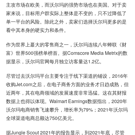
主攻市场在欧美，而沃尔玛的强势市场也在美国。对于卖
家来说，目标用户群实际上整体是不变的，只不过降低了
单一平台的风险。除此之外，卖家们选择沃尔玛更多的是
看中其本身的硬实力和条件。
作为世界上蕞大的零售商之一，沃尔玛连续八年蝉联《财
富》世界500强榜单榜首。据Comscore Media Metrix的数
据显示，沃尔玛官网每月独立访客量达1.2亿。
尽管过去沃尔玛平台主要专注于线下渠道的铺设，2016年
收购Jet.com之后，在电子商务方面的业务才日趋成熟，但
近两年，其在电商领域的发展速度非常迅猛。这在其财报
数据上也得以体现。Walmart Earnings数据指出，2020年
沃尔玛电商销售飞速攀升，增长率为79%；2021年沃尔玛
全球渠道电商总额达750亿美元。
据Jungle Scout 2021年的报告显示，到2021年底，尽管