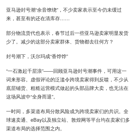
亚马逊封号潮“余音缭绕”，不少卖家表示至今仍未缓过
来，甚至有的还在清库存……
部分物流货代也表示，春节过后一些亚马逊卖家明显发货
少了。减少的这部分卖家群体、货物都去往何方？
封号潮下，沃尔玛成“香饽饽”
“一石激起千层浪”——回顾亚马逊封号潮事件，可用这一
词来形容。虚假评论的泛滥令跨境卖家得到反噬，不少从
底层铺货、粗糙运营模式做起的头部品牌大卖，也无法在
这场风波中“全身而退”。
一时间，多渠道布局分散风险成为跨境卖家们的共识。全
球速卖通、eBay以及独立站、敦煌网等平台均在卖家们多
渠道布局的选择范围之内。