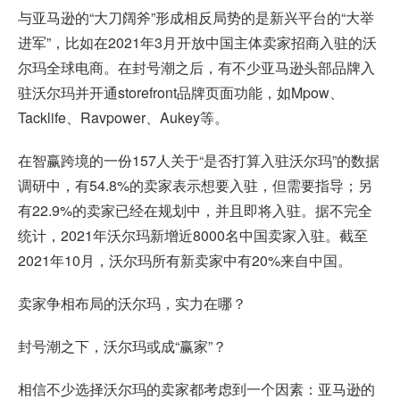
与亚马逊的“大刀阔斧”形成相反局势的是新兴平台的“大举
进军”，比如在2021年3月开放中国主体卖家招商入驻的沃
尔玛全球电商。在封号潮之后，有不少亚马逊头部品牌入
驻沃尔玛并开通storefront品牌页面功能，如Mpow、
Tacklife、Ravpower、Aukey等。
在智赢跨境的一份157人关于“是否打算入驻沃尔玛”的数据
调研中，有54.8%的卖家表示想要入驻，但需要指导；另
有22.9%的卖家已经在规划中，并且即将入驻。据不完全
统计，2021年沃尔玛新增近8000名中国卖家入驻。截至
2021年10月，沃尔玛所有新卖家中有20%来自中国。
卖家争相布局的沃尔玛，实力在哪？
封号潮之下，沃尔玛或成“赢家”？
相信不少选择沃尔玛的卖家都考虑到一个因素：亚马逊的