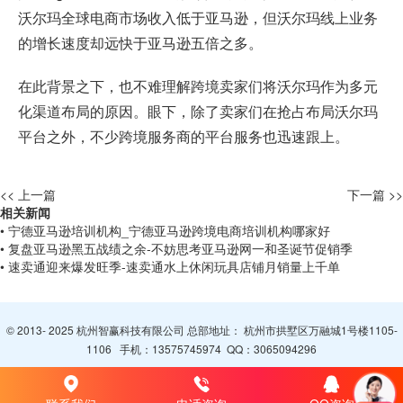
沃尔玛全球电商市场收入低于亚马逊，但沃尔玛线上业务
的增长速度却远快于亚马逊五倍之多。
在此背景之下，也不难理解跨境卖家们将沃尔玛作为多元
化渠道布局的原因。眼下，除了卖家们在抢占布局沃尔玛
平台之外，不少跨境服务商的平台服务也迅速跟上。
<< 上一篇
下一篇 >>
相关新闻
• 宁德亚马逊培训机构_宁德亚马逊跨境电商培训机构哪家好
• 复盘亚马逊黑五战绩之余-不妨思考亚马逊网一和圣诞节促销季
• 速卖通迎来爆发旺季-速卖通水上休闲玩具店铺月销量上千单
© 2013- 2025 杭州智赢科技有限公司 总部地址： 杭州市拱墅区万融城1号楼1105-
1106 手机：
13575745974
QQ：
3065094296