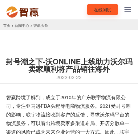
在线测试
Toggl
navig
首页
>
新闻中心
>
智赢头条
封号潮之下-沃ONLINE上线助力沃尔玛
卖家顺利将产品销往海外
2022-02-22
智赢跨境了解到，成立于2010年的广东联宇物流有限公
司，专注
亚马逊FBA
头程等电商物流服务。2021受封号潮
的影响，联宇物流接收到客户的反馈，寻求沃尔玛平台的
物流服务，可以看出跨境卖家多渠道布局、开店分散单一
渠道的风险已成为未来企业运营的一大方式。因此，联宇