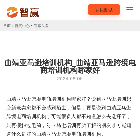
在线测试
Toggl
navig
首页
>
新闻中心
>
智赢头条
曲靖亚马逊培训机构_曲靖亚马逊跨境电
商培训机构哪家好
2024-08-09
曲靖
亚马逊跨境电商培训
机构哪家好？说到亚马逊培训想
必新老卖家都不会感到陌生，但是，要是说到曲靖亚马逊
跨境电商培训机构，可能很多人都不知道怎么去选择了，
只有接触过电商，对亚马逊培训有所了解的朋友才可能知
道什么是好的曲靖亚马逊跨境电商培训机构。