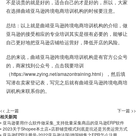
不是说贵的就是好的，适合自己的才是好的，所以，大家
在选择曲靖亚马逊跨境电商培训机构的时候要注意。
总结：以上就是曲靖亚马逊跨境电商培训机构的介绍，做
亚马逊的接受相应的专业培训其实是很有必要的，能够让
自己更好地把亚马逊店铺给运营好，降低开店的风险。
总的来说，曲靖亚马逊跨境电商培训机构是有官方公众号
的，商家找到公众号，点击我要培训
（
https://www.zying.net/amazontraining.html
），然后填
写潜在卖家登记表，写完之后就有曲靖亚马逊跨境电商培
训机构来联系你的。
<< 上一篇
下一篇 >>
相关新闻
• 亚马逊要用什么软件做采集_支持批量采集商品的亚马逊ERP软件
• 2023关于Shopee本土店+店群铺货模式到底是坑还是另类运营方式
• 亚马逊EPR注册号-2022亚马逊法国/德国销售之EPR怎么注册