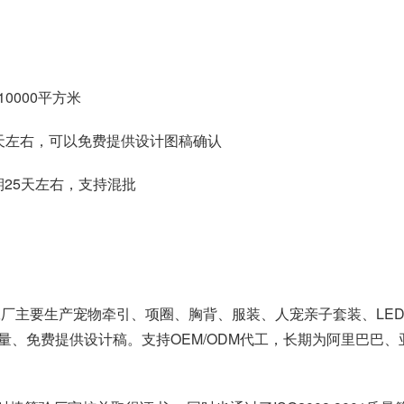
0000平方米
5天左右，可以免费提供设计图稿确认
周期25天左右，支持混批
工厂主要生产宠物牵引、项圈、胸背、服装、人宠亲子套装、LE
量、免费提供设计稿。支持OEM/ODM代工，长期为阿里巴巴