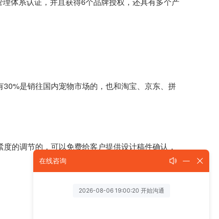
001质量管理体系认证，并且获得6个品牌授权，还具有多个产
有30%是销往国内宠物市场的，也和淘宝、京东、拼
紧度的调节的，可以免费给客户提供设计稿件确认，
在线咨询