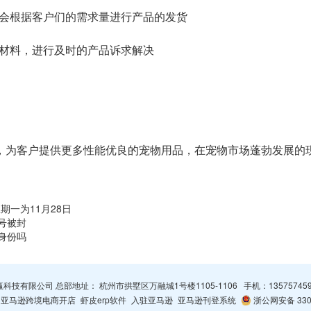
都会根据客户们的需求量进行产品的发货
、材料，进行及时的产品诉求解决
，为客户提供更多性能优良的宠物用品，在宠物市场蓬勃发展的
期一为11月28日
号被封
身份吗
杭州智赢科技有限公司 总部地址： 杭州市拱墅区万融城1号楼1105-1106 手机：
13575745
亚马逊跨境电商开店
虾皮erp软件
入驻亚马逊
亚马逊刊登系统
浙公网安备 3301