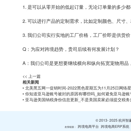
1. 是可以从零开始的低起订量，无论订单量的多少
2. 可以进行产品的定制需求，比如定制颜色、尺寸
3. 我们公司实行实地的工厂价格，工厂价即是供货价
Q：为应对跨境趋势，贵司后续有何发展计划？
A：我们公司是更想要继续横向和纵向拓宽宠物用品
<< 上一篇
相关新闻
• 北美黑五网一促销时间-2022黑色星期五为11月25日网络星
• 你知道亚马逊账号被封的原因有哪些吗_如何避免亚马逊账
• 亚马逊美国纳税身份信息更新_不是美国卖家必须提交税务
© 2013- 2025 
跨境电商平台
跨境电商ERP系统
友情链接：