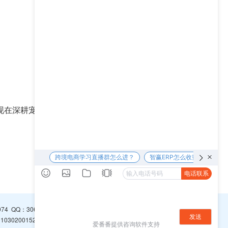
现在深耕宠物行业。
下一篇 >>
974
QQ：
3065094296
0302001526号
浙ICP备16001766号-1