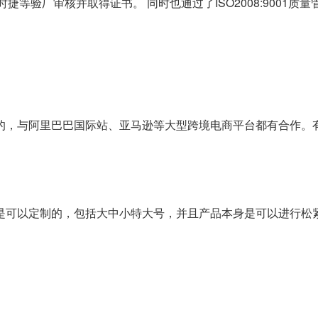
ex-2、保时捷等验厂审核并取得证书。 同时也通过了ISO2008:9
区的，与阿里巴巴国际站、亚马逊等大型跨境电商平台都有合作。
是可以定制的，包括大中小特大号，并且产品本身是可以进行松