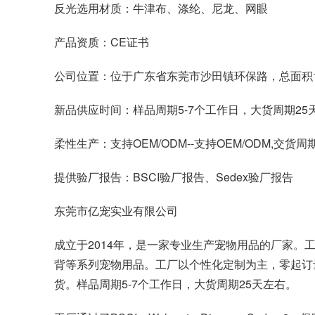
反光选用材质：牛津布、涤纶、尼龙、网眼
产品资质：CE证书
公司位置：位于广东省东莞市沙田镇环保路，总面积1
新品供应时间：样品周期5-7个工作日，大货周期2
柔性生产：支持OEM/ODM--支持OEM/ODM,交货
提供验厂报告：BSCI验厂报告、Sedex验厂报告
东莞市亿宠实业有限公司
成立于2014年，是一家专业生产宠物用品的厂家。
背等系列宠物用品。工厂以个性化定制为主，零起订
货。样品周期5-7个工作日，大货周期25天左右。