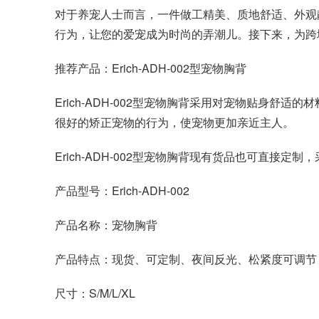
对于养宠人士而言，一件做工精美、质地舒适、外观
行为，让您的爱宠成为时尚的弄潮儿。接下来，为跨境卖
推荐产品：Erich-ADH-002型宠物胸背
Erich-ADH-002型宠物胸背采用对宠物贴身
很好的矫正宠物的行为，使宠物更加亲近主人。
Erich-ADH-002型宠物胸背现有货品也可直
产品型号：Erich-ADH-002
产品名称：宠物胸背
产品特点：现货、可定制、夜间反光、松紧度可调节
尺寸：S/M/L/XL