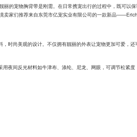
靓丽的宠物胸背带是刚需。在日常携宠出行的过程中，既可以保
家们推荐来自东莞市亿宠实业有限公司的一款新品——Erich-A
舒适的材料，时尚美观的设计。不仅拥有靓丽的外表让宠物更加可爱
接定制，采用夜间反光材料如牛津布、涤纶、尼龙、网眼，可调节松紧度