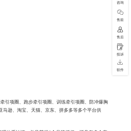
咨询
售前
售后
投诉
软件
D牵引项圈、跑步牵引项圈、训练牵引项圈、防冲爆胸
、亚马逊、淘宝、天猫、京东、拼多多等多个平台供