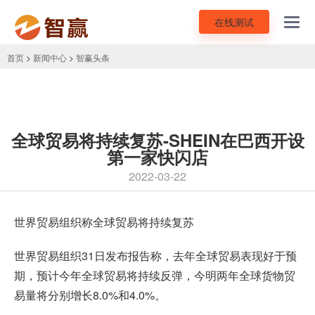
在线测试
Toggl
navig
首页
>
新闻中心
>
智赢头条
全球贸易将持续复苏-SHEIN在巴西开设
第一家快闪店
2022-03-22
世界贸易组织称全球贸易将持续复苏
世界贸易组织31日发布报告称，去年全球贸易表现好于预
期，预计今年全球贸易将持续反弹，今明两年全球货物贸
易量将分别增长8.0%和4.0%。