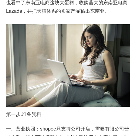
也看中了东南亚电商这块大蛋糕，收购蕞大的东南亚电商
Lazada，并把天猫体系的卖家产品输出东南亚。
第一步.准备资料
一、营业执照：
shopee
只支持公司开店，需要有限公司营