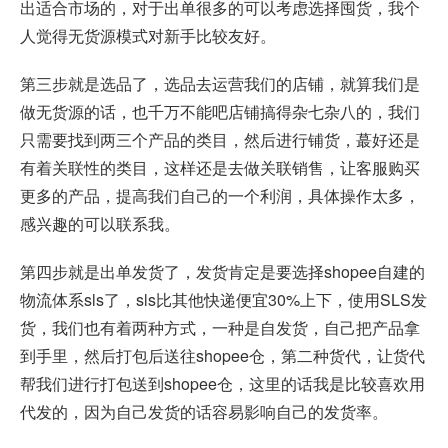
出适合市场的，对于出单很多的可以考虑选择囤货，我个
人觉得无货源模式对新手比较友好。
第三步就是选品了，选品去运营我们的店铺，就算我们是
做无货源的话，也千万不能吧店铺搞得杂七杂八的，我们
只需要找到两三个产品的类目，然后进行铺货，蕞好还是
有着关联性的类目，这样还是去做关联销售，让客服购买
更多的产品，提高我们自己的一个利润，具体操作太多，
感兴趣的可以联系我。
第四步就是出单发货了，发货肯定是要选择shopee自建的
物流体系sls了，sls比其他快递便宜30%上下，使用SLS发
货，我们也有着两种方式，一种是自发货，自己把产品拿
到手里，然后打包后送往shopee仓，第二种货代，让货代
帮我们进行打包送到shopee仓，这里的话我是比较喜欢用
代发的，因为自己发货的话容易影响自己的发货率。