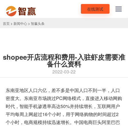
在线测试
Toggl
navig
首页
>
新闻中心
>
智赢头条
shopee开店流程和费用-入驻虾皮需要准
备什么资料
2022-03-22
东南亚地区人口六亿，差不多是中国人口不到一半，人口
密度大。东南亚市场跳过PC网络模式，直接进入移动网购
时代，智能手机渗透率高达50%并持续增长，互联网用户
平均每周上网超过16个小时，用于网络购物的时间超过2
个小时，电商规模持续迅速增长。中国电商巨头阿里巴巴