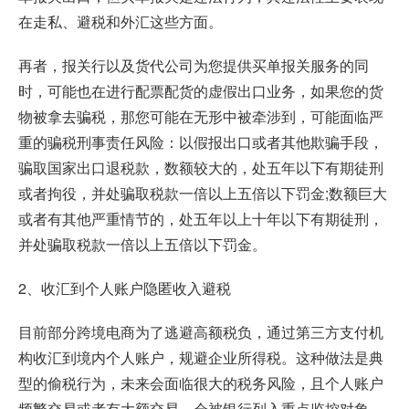
在走私、避税和外汇这些方面。
再者，报关行以及货代公司为您提供买单报关服务的同
时，可能也在进行配票配货的虚假出口业务，如果您的货
物被拿去骗税，那您可能在无形中被牵涉到，可能面临严
重的骗税刑事责任风险：以假报出口或者其他欺骗手段，
骗取国家出口退税款，数额较大的，处五年以下有期徒刑
或者拘役，并处骗取税款一倍以上五倍以下罚金;数额巨大
或者有其他严重情节的，处五年以上十年以下有期徒刑，
并处骗取税款一倍以上五倍以下罚金。
2、收汇到个人账户隐匿收入避税
目前部分跨境电商为了逃避高额税负，通过第三方支付机
构收汇到境内个人账户，规避企业所得税。这种做法是典
型的偷税行为，未来会面临很大的税务风险，且个人账户
频繁交易或者有大额交易，会被银行列入重点监控对象，