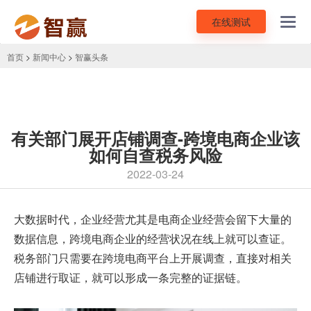
在线测试
Toggl
navig
首页
>
新闻中心
>
智赢头条
有关部门展开店铺调查-跨境电商企业该
如何自查税务风险
2022-03-24
大数据时代，企业经营尤其是电商企业经营会留下大量的
数据信息，跨境电商企业的经营状况在线上就可以查证。
税务部门只需要在
跨境电商平台
上开展调查，直接对相关
店铺进行取证，就可以形成一条完整的证据链。