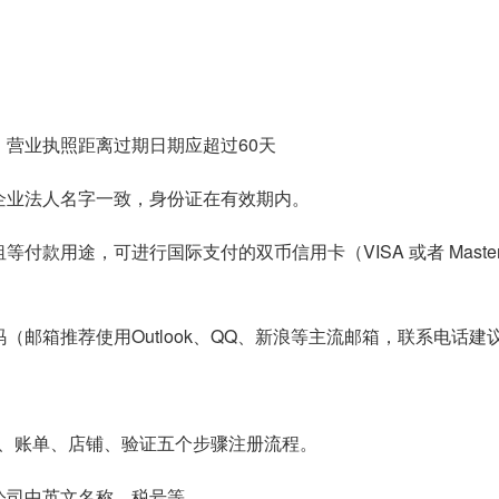
，营业执照距离过期日期应超过60天
企业法人名字一致，身份证在有效期内。
款用途，可进行国际支付的双币信用卡（VISA 或者 MasterC
（邮箱推荐使用Outlook、QQ、新浪等主流邮箱，联系电话建
、账单、店铺、验证五个步骤注册流程。
公司中英文名称、税号等。