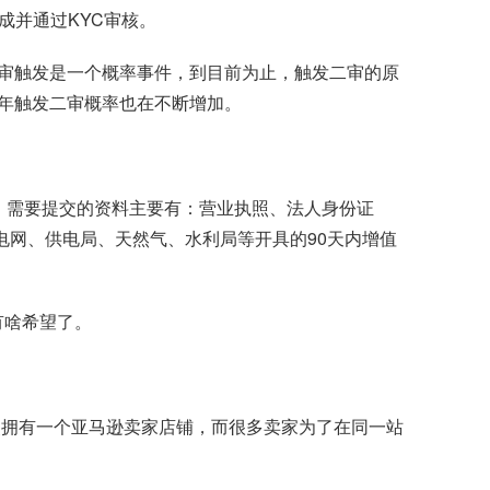
成并通过KYC审核。
审触发是一个概率事件，到目前为止，触发二审的原
年触发二审概率也在不断增加。
料，需要提交的资料主要有：营业执照、法人身份证
电网、供电局、天然气、水利局等开具的90天内增值
有啥希望了。
点拥有一个亚马逊卖家店铺，而很多卖家为了在同一站