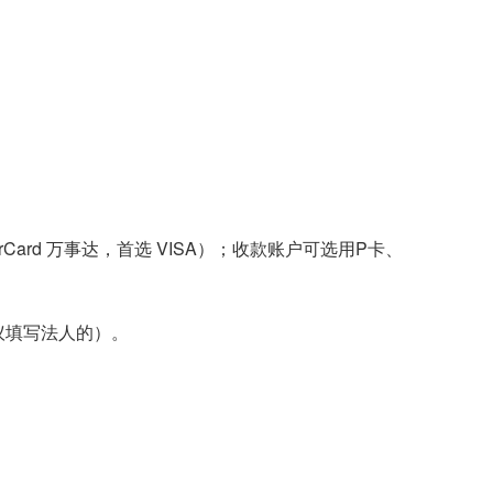
ard 万事达，首选 VISA）；收款账户可选用P卡、
议填写法人的）。