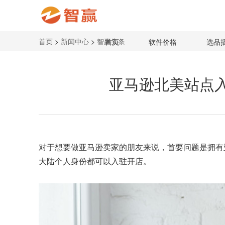
首页
>
新闻中心
>
智赢头条
首页
软件价格
选品
亚马逊北美站点
对于想要做亚马逊卖家的朋友来说，首要问题是拥有
大陆个人身份都可以入驻开店。