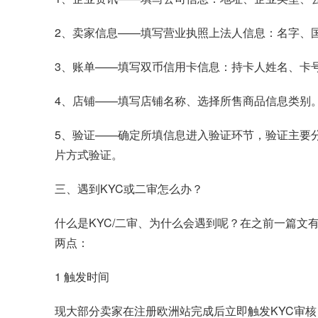
2、卖家信息——填写营业执照上法人信息：名字、
3、账单——填写双币信用卡信息：持卡人姓名、卡
4、店铺——填写店铺名称、选择所售商品信息类别
5、验证——确定所填信息进入验证环节，验证主要
片方式验证。
三、遇到KYC或二审怎么办？
什么是KYC/二审、为什么会遇到呢？在之前一篇文
两点：
1 触发时间
现大部分卖家在注册欧洲站完成后立即触发KYC审核