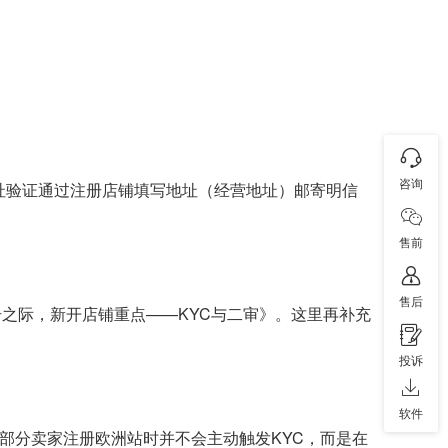
咨询
址验证通过注册店铺填写地址（经营地址）邮寄明信
售前
售后
号之际，新开店铺重点——KYC与二审》。这里再补充
投诉
软件
部分卖家注册欧洲站时并不会主动触发KYC，而是在