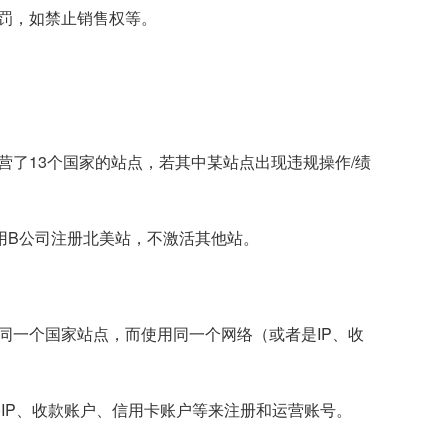
罚，如禁止销售权等。
了13个国家的站点，若其中某站点出现违规操作/绩
用B公司注册北美站，不激活其他站。
同一个国家站点，而使用同一个网络（或者是IP、收
IP、收款账户、信用卡账户等来注册和运营账号。