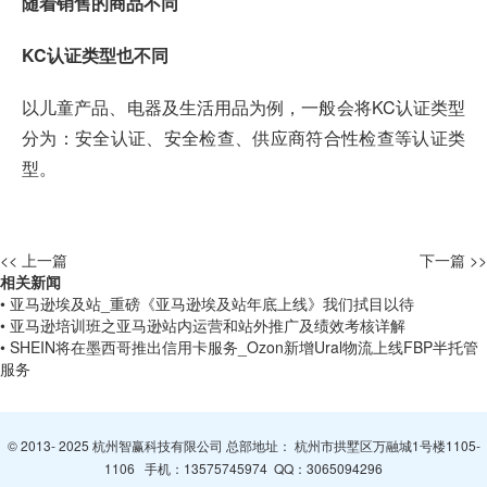
随着销售的商品不同
KC认证类型也不同
以儿童产品、电器及生活用品为例，一般会将KC认证类型
分为：安全认证、安全检查、供应商符合性检查等认证类
型。
<< 上一篇
下一篇 >>
相关新闻
• 亚马逊埃及站_重磅《亚马逊埃及站年底上线》我们拭目以待
• 亚马逊培训班之亚马逊站内运营和站外推广及绩效考核详解
• SHEIN将在墨西哥推出信用卡服务_Ozon新增Ural物流上线FBP半托管
服务
© 2013- 2025 杭州智赢科技有限公司 总部地址： 杭州市拱墅区万融城1号楼1105-
1106 手机：
13575745974
QQ：
3065094296