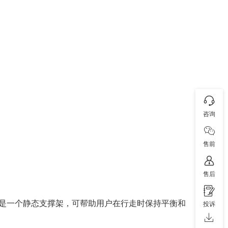
咨询
售前
售后
是一个静态支撑架，可帮助用户在行走时保持平衡和
投诉