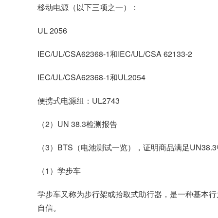
移动电源（以下三项之一）：
UL 2056
IEC/UL/CSA62368-1和IEC/UL/CSA 62133-2
IEC/UL/CSA62368-1和UL2054
便携式电源组：UL2743
（2）UN 38.3检测报告
（3）BTS（电池测试一览），证明商品满足UN38.
（1）学步车
学步车又称为步行架或拾取式助行器，是一种基本行
自信。