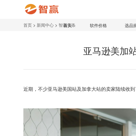
首页
>
新闻中心
>
智赢头条
首页
软件价格
选品
亚马逊美加
近期，不少
亚马逊美国站
及加拿大站的卖家陆续收到