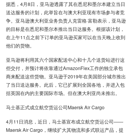
据悉，4月8日，亚马逊透露了其在悉尼和墨尔本建立当日
送达服务的计划，此举旨在与澳大利亚现有市场参与者竞
争。亚马逊澳大利亚业务负责人克雷格·富勒表示，亚马逊
的目标是在悉尼和墨尔本推出当日达服务。根据该计划，
在上午11点之前下订单的亚马逊买家可以在当天晚上收到
他们的货物。
亚马逊将利用其六个国家配送中心和十几个送货站进行这
些交付，并预计将依靠通过AmazonFlex工作的独立承包
商来配送这些货物。亚马逊于2019年在美国部分城市推出
了当日送达服务。此后，它已扩展到全国各地，并进入包
括英国在内的主要国际市场。但在澳大利亚尚未推出。
马士基正式成立航空货运公司Maersk Air Cargo
4月11日消息，近日，马士基宣布成立航空货运公司——
Maersk Air Cargo，继续扩大其物流和多式联运产品，提