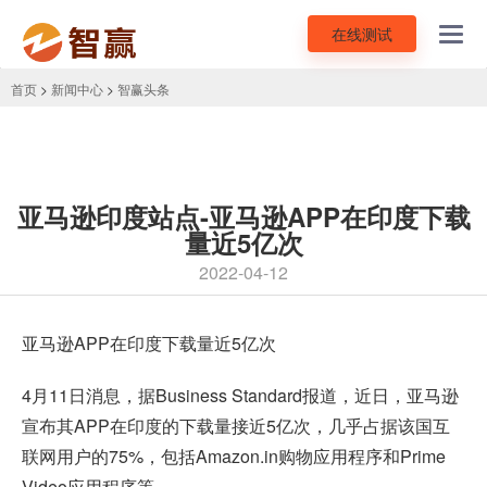
在线测试
Toggl
navig
首页
>
新闻中心
>
智赢头条
亚马逊印度站点-亚马逊APP在印度下载
量近5亿次
2022-04-12
亚马逊
APP在印度下载量近5亿次
4月11日消息，据Business Standard报道，近日，亚马逊
宣布其APP在印度的下载量接近5亿次，几乎占据该国互
联网用户的75%，包括Amazon.in购物应用程序和Prime
Video应用程序等。