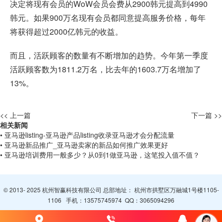
决定将现有会员的WoW会员会费从2900韩元提高到4990
韩元。如果900万名现有会员都同意提高服务价格，每年
将获得超过2000亿韩元的收益。
而且，活跃顾客的数量有不断增加的趋势。今年第一季度
活跃顾客数为1811.2万名，比去年的1603.7万名增加了
13%。
<< 上一篇
下一篇 >>
相关新闻
• 亚马逊listing-亚马逊产品listing收录亚马逊才会分配流量
• 亚马逊新品推广_亚马逊卖家的新品如何推广效果更好
• 亚马逊培训费用一般多少？从0到1做亚马逊，这笔投入值不值？
© 2013- 2025 杭州智赢科技有限公司 总部地址： 杭州市拱墅区万融城1号楼1105-
1106 手机：
13575745974
QQ：
3065094296