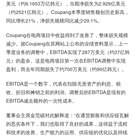
美元（约6.1653万亿韩元），当期净损失为2.929亿美元
（约2521亿韩元）。Coupang本季度销售额创历史新高，
同比增长21%，净损失规模同比减少29.1%。
Coupang在电商项目中收益得到了改善了，整体损失规模
减少。据Coupang在其网站上公布的业绩资料显示，上一
季度业务的调整中，EBITDA实现了287万美元（约37亿韩
元）的盈余。这是电商项目第一次在EBITDA调整中实现
盈利，而去年同期损失了约700万美元（约90亿韩元）。
EBITDA是一个数字，代表在扣除无形资产的利息、税
收、折旧和摊销之前的利润。调整后的EBITDA是现有的
EBITDA减去额外的一次性成本。
董事会主席金范硕对此解释道：“在通货膨胀和供应链瓦解
的恶劣条件下，我们也取得了良好的成果，这得益于流程
和技术的改善、生产能力的运用、供应链的优化以及持续