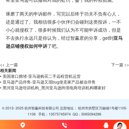
琢磨了两天的申诉邮件，写完以后终于功夫不负有心人，
还是通过了。我相信很多小伙伴们会碰到这类投诉，一不
小心就侵权了，很多时候我们认为不可能申诉成功，但是
不去执行永远只是你认为，经过智赢君的分享，get到
亚马
逊店铺侵权如何申诉
了吧。
<< 上一篇
下一篇 >>
相关新闻
• 美国港口拥堵-亚马逊购买二手远程货机运货
• 亚马逊产品停售-亚马逊又现bug使卖家产品被迫停售
• 黑河亚马逊培训机构_黑河亚马逊跨境电商培训机构哪家好
© 2013- 2025 杭州智赢科技有限公司 总部地址： 杭州市拱墅区万融城1号楼1105-
1106 手机：
13575745974
QQ：
3065094296