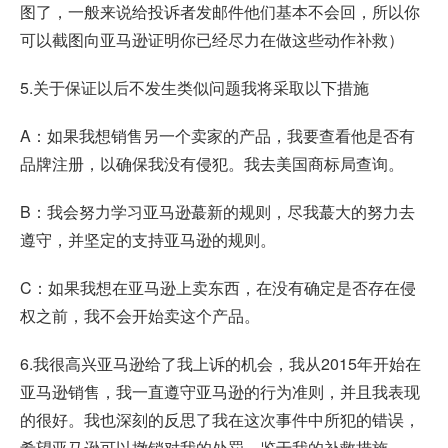
图了，一般来说给投诉者发邮件他们基本不会回，所以你
可以截图向亚马逊证明你已经尽力在做这些动作补救）
5.关于保证以后不发生类似问题我将采取以下措施
A：如果我想销售另一个卖家的产品，我要查看他是否有
品牌注册，以确保我没有侵犯。我去美国商标局查询。
B：我会努力学习亚马逊蕞新的规则，尽我蕞大的努力去
遵守，并坚定的支持亚马逊的规则。
C：如果我想在亚马逊上卖东西，在没有确定是否存在侵
权之前，我不会开始卖这个产品。
6.我很高兴亚马逊给了我上诉的机会，我从2015年开始在
亚马逊销售，我一直遵守亚马逊的行为准则，并且我表现
的很好。我也深刻的反思了我在这次事件中所犯的错误，
希望亚马逊可以撤销对我的处罚，鉴于我的补救措施。