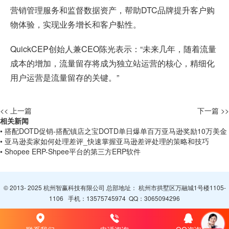
营销管理服务和监督数据资产，帮助DTC品牌提升客户购
物体验，实现业务增长和客户黏性。
QuickCEP创始人兼CEO陈光表示：“未来几年，随着流量
成本的增加，流量留存将成为独立站运营的核心，精细化
用户运营是流量留存的关键。”
<< 上一篇
下一篇 >>
相关新闻
• 搭配DOTD促销-搭配镇店之宝DOTD单日爆单百万亚马逊奖励10万美金
• 亚马逊卖家如何处理差评_快速掌握亚马逊差评处理的策略和技巧
• Shopee ERP-Shpee平台的第三方ERP软件
© 2013- 2025 杭州智赢科技有限公司 总部地址： 杭州市拱墅区万融城1号楼1105-
1106 手机：
13575745974
QQ：
3065094296