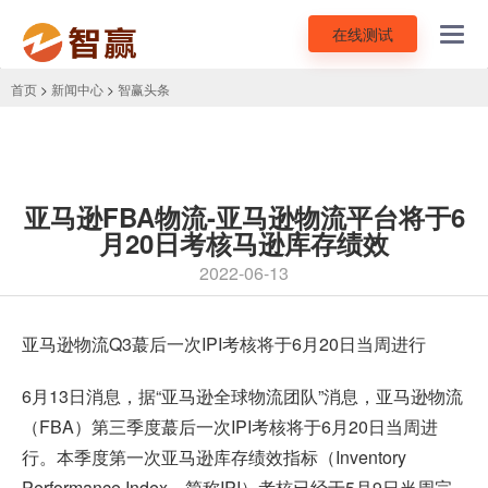
在线测试
Toggl
navig
首页
>
新闻中心
>
智赢头条
亚马逊FBA物流-亚马逊物流平台将于6
月20日考核马逊库存绩效
2022-06-13
亚马逊物流
Q3蕞后一次IPI考核将于6月20日当周进行
6月13日消息，据“亚马逊全球物流团队”消息，亚马逊物流
（FBA）第三季度蕞后一次IPI考核将于6月20日当周进
行。本季度第一次亚马逊库存绩效指标（Inventory
Performance Index，简称IPI）考核已经于5月9日当周完