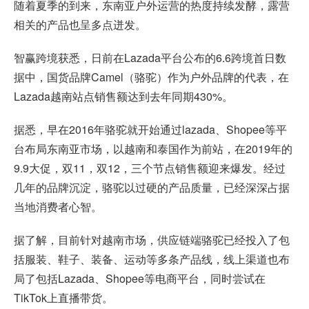
随着夏季的到来，东南亚户外运营的热度持续发酵，露营
相关的产品也呈多点迸发。
智赢跨境获悉，日前在Lazada平台公布的6.6跨境首日数
据中，国货品牌Camel（骆驼）作为户外品牌的代表，在
Lazada越南站点销售额达到去年同期430%。
据悉，早在2016年骆驼就开始通过lazada、Shopee等平
台布局东南亚市场，以越南和泰国作为前站，在2019年的
9.9大促，双11，双12，三个节点销售额迎来爆发。经过
几年的品牌沉淀，骆驼以过硬的产品质量，已经深深占据
当地消费者心智。
据了解，目前针对越南市场，供应链端骆驼已经投入了包
括服装、鞋子、装备、运动等多条产品线，线上渠道也布
局了包括Lazada、Shopee等电商平台，同时尝试在
TikTok上直播带货。