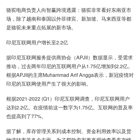
骆驼电商负责人向智赢跨境透露：骆驼非常看好东南亚市
场，除了越南和泰国以外菲律宾、新加坡、马来西亚等都
是骆驼未来重点拓展的新市场。
印尼互联网用户增长至2.2亿
据印尼互联网服务提供商协会（APJII）数据显示，受需求
推动，过去两年印尼的互联网用户从1.75亿增加到2.2亿。
根据APJII的主席Muhammad Arif Angga表示，新冠疫情对
印尼的互联网使用产生了很大的影响。
根据2021-2022 (Q1）印尼互联网调查，印尼互联网用户
达到2.2亿。在疫情前这一数字为1.75亿。互联网的普及率
也提高到了77%。
据了解，库存管理关系到成本控制、资金利用效率以及货
物流转率等各个方面，为了帮助卖家更直观地查看库存情