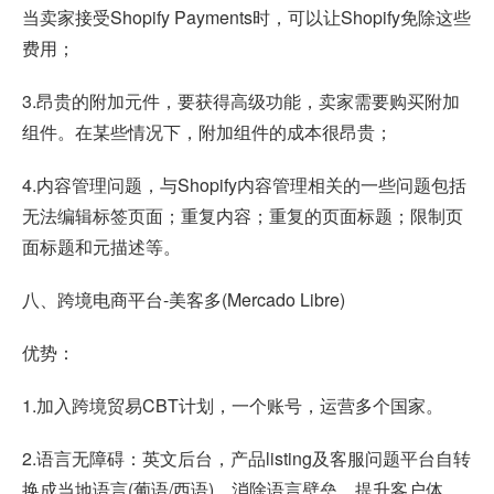
当卖家接受Shopify Payments时，可以让Shopify免除这些
费用；
3.昂贵的附加元件，要获得高级功能，卖家需要购买附加
组件。在某些情况下，附加组件的成本很昂贵；
4.内容管理问题，与Shopify内容管理相关的一些问题包括
无法编辑标签页面；重复内容；重复的页面标题；限制页
面标题和元描述等。
八、跨境电商平台-美客多(Mercado Libre)
优势：
1.加入跨境贸易CBT计划，一个账号，运营多个国家。
2.语言无障碍：英文后台，产品listing及客服问题平台自转
换成当地语言(葡语/西语)，消除语言壁垒，提升客户体