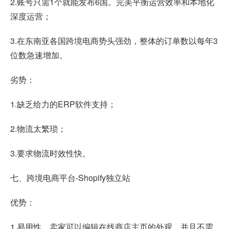
2.账号只需1个就能发布6国。完美平衡运营效率和本地化
深度运营；
3.在东南亚各国跨境电商势头强劲，整体的订单数以每年3
位数急速增加。
劣势：
1.缺乏给力的ERP软件支持；
2.物流太繁琐；
3.要求物流时效性快。
七、跨境电商平台-Shopify独立站
优势：
1.易用性，卖家可以编辑在线商店主页的外观，并且不需