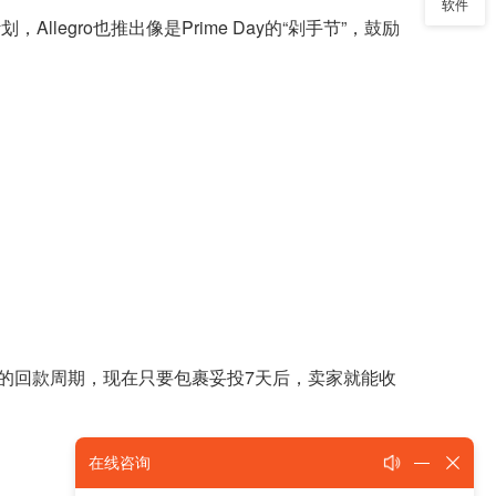
软件
llegro也推出像是Prime Day的“剁手节”，鼓励
。
的回款周期，现在只要包裹妥投7天后，卖家就能收
在线咨询