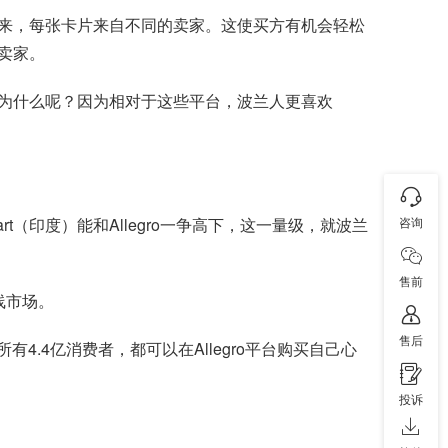
来，每张卡片来自不同的卖家。这使买方有机会轻松
卖家。
为什么呢？因为相对于这些平台，波兰人更喜欢
kart（印度）能和Allegro一争高下，这一量级，就波兰
咨询
售前
线市场。
售后
有4.4亿消费者，都可以在Allegro平台购买自己心
投诉