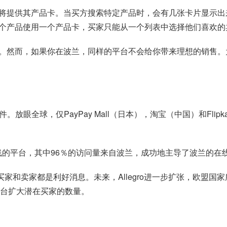
将提供其产品卡。当买方搜索特定产品时，会有几张卡片显示出
个产品使用一个产品卡，买家只能从一个列表中选择他们喜欢的
。然而，如果你在波兰，同样的平台不会给你带来理想的销售。
亿件。放眼全球，仅PayPay Mall（日本），淘宝（中国）和Flip
市场路线的平台，其中96％的访问量来自波兰，成功地主导了波兰的在
买家和卖家都是利好消息。未来，Allegro进一步扩张，欧盟国家所
o平台扩大潜在买家的数量。