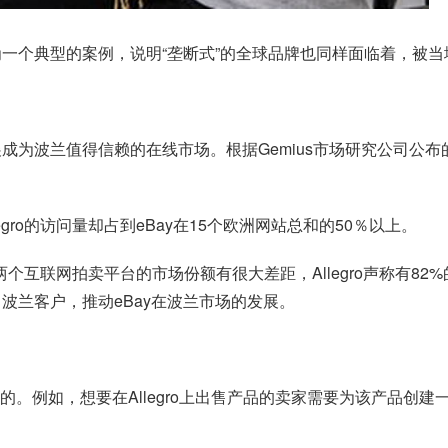
为一个典型的案例，说明“垄断式”的全球品牌也同样面临着，被
发展成为波兰值得信赖的在线市场。根据Gemius市场研究公司公布
legro的访问量却占到eBay在15个欧洲网站总和的50％以上。
显示，两个互联网拍卖平台的市场份额有很大差距，Allegro声称有8
波兰客户，推动eBay在波兰市场的发展。
出售的。例如，想要在Allegro上出售产品的卖家需要为该产品