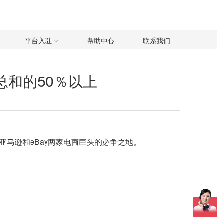
平台入驻
帮助中心
联系我们
ay总和的50％以上
亚马逊
和
eBay
两家电商巨头的必争之地。