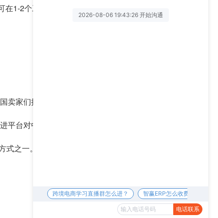
订单可在1-2个工作日内完成交付。
为中国卖家们提供全面且详细的平台运营干货和指导。
改进平台对中国卖家的友好程度。
的方式之一。
下一篇 >>