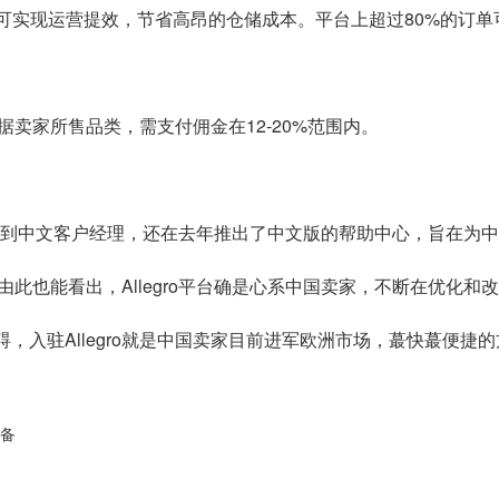
ent，卖家们可实现运营提效，节省高昂的仓储成本。平台上超过80%的
根据卖家所售品类，需支付佣金在12-20%范围内。
助手再到中文客户经理，还在去年推出了中文版的帮助中心，旨在
此也能看出，Allegro平台确是心系中国卖家，不断在优化和
，入驻Allegro就是中国卖家目前进军欧洲市场，蕞快蕞便捷
准备