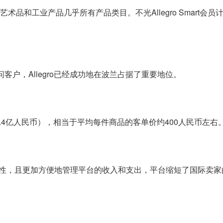
品和工业产品几乎所有产品类目。不光Allegro Smart会员计划，A
0万访问客户，Allegro已经成功地在波兰占据了重要地位。
约712.4亿人民币），相当于平均每件商品的客单价约400人民币左右
性，且更加方便地管理平台的收入和支出，平台缩短了国际卖家