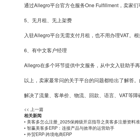
通过Allegro平台官方仓服务One Fulfillm
5、无月租、无上架费
入驻Allegro平台无需支付月租，也不用办理VAT。
6、有中文客户经理
Allegro在多个环节提供中文服务，从中文入驻
以上，卖家蕞常问的关于平台的问题都给出了解答。由
解决了流量、客单价、物流、回款、语言、VAT等障碍
<< 上一篇
相关新闻
• 美客多怎么注册_2025保姆级开店指导之美客多注册资料
• 智赢美客多ERP：连接产品与效率的运营助手
• 外贸ERP-跨境电商ERP