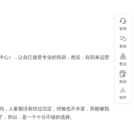
咨询
售前
中心），让自己接受专业的培训，然后，在回来运营
售后
投诉
软件
吗，人家都没有经过沉淀，经验也不丰富，所能够指
间了，所以，是一个十分不错的选择。