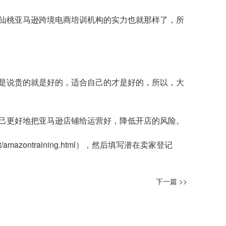
仙桃亚马逊跨境电商培训机构的实力也就那样了，所
是说贵的就是好的，适合自己的才是好的，所以，大
己更好地把亚马逊店铺给运营好，降低开店的风险。
t/amazontraining.html
），然后填写潜在卖家登记
下一篇 >>