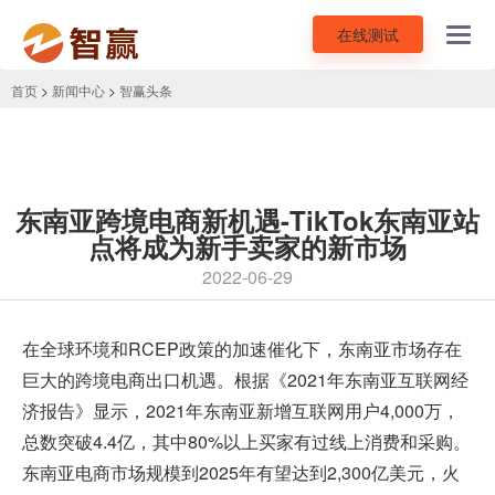
在线测试
Toggl
navig
首页
>
新闻中心
>
智赢头条
东南亚跨境电商新机遇-TikTok东南亚站
点将成为新手卖家的新市场
2022-06-29
在全球环境和RCEP政策的加速催化下，东南亚市场存在
巨大的跨境电商出口机遇。根据《2021年东南亚互联网经
济报告》显示，2021年东南亚新增互联网用户4,000万，
总数突破4.4亿，其中80%以上买家有过线上消费和采购。
东南亚电商市场规模到2025年有望达到2,300亿美元，火