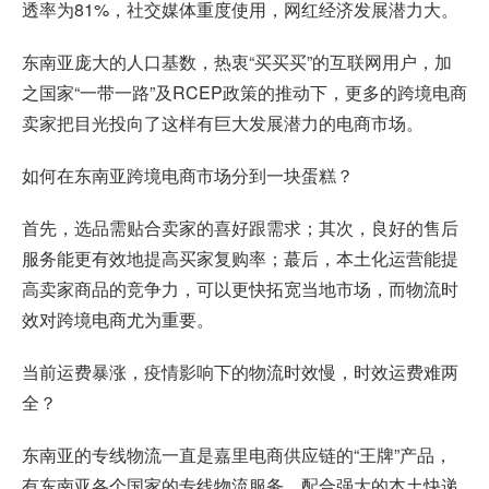
透率为81%，社交媒体重度使用，网红经济发展潜力大。
东南亚庞大的人口基数，热衷“买买买”的互联网用户，加
之国家“一带一路”及RCEP政策的推动下，更多的跨境电商
卖家把目光投向了这样有巨大发展潜力的电商市场。
如何在东南亚跨境电商市场分到一块蛋糕？
首先，选品需贴合卖家的喜好跟需求；其次，良好的售后
服务能更有效地提高买家复购率；蕞后，本土化运营能提
高卖家商品的竞争力，可以更快拓宽当地市场，而物流时
效对跨境电商尤为重要。
当前运费暴涨，疫情影响下的物流时效慢，时效运费难两
全？
东南亚的专线物流一直是嘉里电商供应链的“王牌”产品，
有东南亚各个国家的专线物流服务，配合强大的本土快递