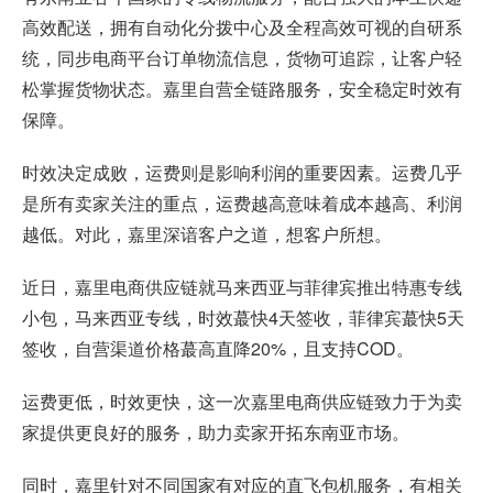
高效配送，拥有自动化分拨中心及全程高效可视的自研系
统，同步电商平台订单物流信息，货物可追踪，让客户轻
松掌握货物状态。嘉里自营全链路服务，安全稳定时效有
保障。
时效决定成败，运费则是影响利润的重要因素。运费几乎
是所有卖家关注的重点，运费越高意味着成本越高、利润
越低。对此，嘉里深谙客户之道，想客户所想。
近日，嘉里电商供应链就马来西亚与菲律宾推出特惠专线
小包，马来西亚专线，时效蕞快4天签收，菲律宾蕞快5天
签收，自营渠道价格蕞高直降20%，且支持COD。
运费更低，时效更快，这一次嘉里电商供应链致力于为卖
家提供更良好的服务，助力卖家开拓东南亚市场。
同时，嘉里针对不同国家有对应的直飞包机服务，有相关