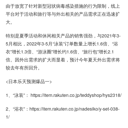
由于放宽了针对新型冠状病毒感染措施的行为限制，线上
平台对于活动和旅行等与外出相关的产品需求正在迅速扩
大。
特别是夏季活动和休闲相关产品的销售强劲，与2021年3-
5月相比，2022年3-5月“泳装”订单数量上增长1.6倍、“浴
衣”增长1.3倍、“游泳圈”增长约1.6倍、“旅行包”增长2.1
倍。因外出需求的扩大而显着，预计今年夏天外出需求将
较去年有所回升。
<日本乐天预测爆品一>
1、“泳装”： https://item.rakuten.co.jp/teddyshop/hys2318/
2、“浴衣”：https://item.rakuten.co.jp/nadesiko/y-set-038-
1/