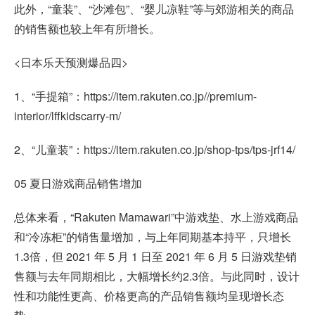
此外，“童装”、“沙滩包”、“婴儿凉鞋”等与郊游相关的商品
的销售额也较上年有所增长。
<日本乐天预测爆品四>
1、“手提箱”：https://item.rakuten.co.jp//premium-
interior/lffkidscarry-m/
2、“儿童装”：https://item.rakuten.co.jp/shop-tps/tps-jrf14/
05 夏日游戏商品销售增加
总体来看，“Rakuten Mamawari”中游戏垫、水上游戏商品
和“冷冻柜”的销售量增加，与上年同期基本持平，只增长
1.3倍，但 2021 年 5 月 1 日至 2021 年 6 月 5 日游戏垫销
售额与去年同期相比，大幅增长约2.3倍。与此同时，设计
性和功能性更高、价格更高的产品销售额均呈现增长态