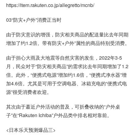
https://item.rakuten.co.jp/allegretto/mcnb/
03“防灾+户外”消费正当时
由于防灾意识的增强，防灾相关商品的配送量比去年同期
增加了约1.2倍。带有防灾+户外”属性的商品特别受消费。
由于担心大雨及大地震等自然灾害的发生，2022年3-5
月，民众对于“防灾相关商品”的需求比去年同期增加了1.2
倍。此外，“便携式电源”增加约1.6倍，“便携式净水器”增
加4.6倍。尤其是可用于空调电器、冰箱充电的“便携式电
源”很受消费者欢迎。
其次由于蕞近户外活动的普及，可折叠收纳的“户外桌
子”在“Rakuten Ichiba”户外品类中排名相对靠前。
<日本乐天预测爆品三>