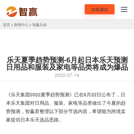
在线测试
Toggl
navig
首页
>
新闻中心
>
智赢头条
乐天夏季趋势预测-6月起日本乐天预测
日用品和服装及家电等品类将成为爆品
2022-07-14
《
乐天
集团2022夏季趋势预测》已在6月22日公布了，日
本乐天集团对日用品、服装、家电等品类做出了今夏的趋
势预测，智赢君整理以下部分节选内容，希望能为跨境卖
家提供日本乐天选品思路。