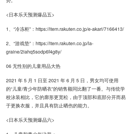
势。
<日本乐天预测爆品五>
1、“冷冻柜”：https://item.rakuten.co.jp/e-akari/7166413/
2、“游戏垫”：https://item.rakuten.co.jp/la-
graine/2iahq5sodp6f4g8y/
06 无性别的儿童用品大热
2021 年 5 月 1 日至 2021 年 6 月 5 日，男女均可使用
的“儿童/青少年防晒衣”的销售额同比翻了一番。与传统学
校泳装相比，它的廓形更宽松，由于顶部和底部分开而易
于更换衣服，并且具有防止晒伤的能力。
<日本乐天预测爆品六>