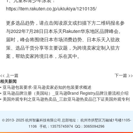
1、儿童和青少年泳装：
https://item.rakuten.co.jp/ukiukiya/1210135/
更多选品趋势，请点击阅读原文或扫描下方二维码报名参
与2022年7月28日日本乐天Rakuten华东地区品牌峰会。
届时，峰会将围绕日本市场消费趋势、日本乐天入驻政
策、选品干货分享等主要议题，为跨境卖家定制入驻方
案，帮助卖家跨境日本，乐在其中。
<< 上一篇
下一篇 >>
相关新闻
• 亚马逊包装要求-亚马逊卖家必知的包装要求概述
• 亚马逊品牌注册（美国站）_亚马逊Brand Registry品牌注册流程介绍
• 美国外观专利之亚马逊热卖品_三款亚马逊热卖品已下证美国外观专利
© 2013- 2025 杭州智赢科技有限公司 总部地址： 杭州市拱墅区万融城1号楼1105-
1106 手机：
13575745974
QQ：
3065094296