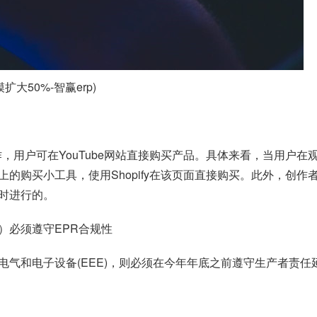
50%-智赢erp)
成合作，用户可在YouTube网站直接购买产品。具体来看，当用户
买小工具，使用Shopify在该页面直接购买。此外，创作者还可以使
时进行的。
）必须遵守EPR合规性
和电子设备(EEE)，则必须在今年年底之前遵守生产者责任延伸(