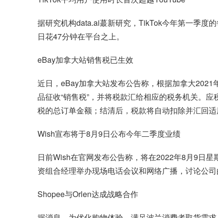
据研究机构data.ai蕞新研究，TikTok今年第一季度
日花47分钟在平台之上。
eBay加拿大站销售税已生效
近日，eBay加拿大站发布公告称，根据加拿大202
品征收“销售税”，并将税款汇给相应的税务机关。应
税的总订单金额；结清后，税款将自动扣除并汇回适用
Wish宣布将于8月9日公布今年二季度业绩
日前Wish在官网发布公告称，将在2022年8月9日
资组合经理举办现场电话会议和网络广播，讨论公司
Shopee与Orlen达成战略合作
据消息，为优化购物体验，满足波兰消费者取货需求，Sh