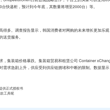
00台快递柜，预计到今年底，其数量将增至2000台）等。
高得多。调查报告显示，韩国消费者对网购的未来增长更加乐观
效的送货服务。
箱价格暴跌。集装箱贸易和租赁公司 Container xChange
需求急剧上升，供应受到供应链拥堵和中断的限制。数据显示，全
需提供正式授权书
收款工具呢