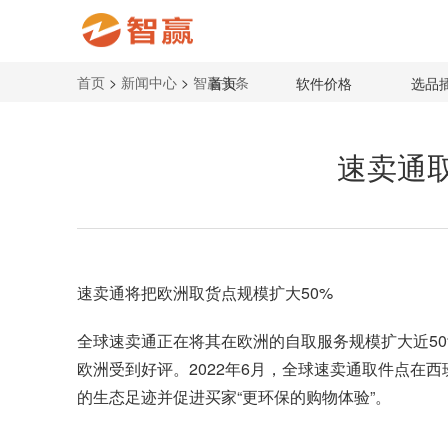
首页
>
新闻中心
>
智赢头条
首页
软件价格
选品
速卖通
速卖通将把欧洲取货点规模扩大50%
全球速卖通
正在将其在欧洲的自取服务规模扩大近50
欧洲受到好评。2022年6月，全球速卖通取件点在
的生态足迹并促进买家“更环保的购物体验”。