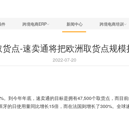
插件
跨境电商ERP
新闻中心
跨境电商培训
取货点-速卖通将把欧洲取货点规模扩
2022-07-20
%。到今年年底，速卖通的目标是拥有47,500个取货点，而目前
西班牙的日使用量同比增长15倍，而在法国则增长了300%。全