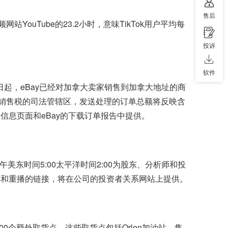
售后
网站YouTube的23.2小时，意味TikTok用户平均每
投诉
软件
日起，eBay已经对加拿大卖家销售到加拿大地址的商
取销售税的司法管辖区，发送处理的订单总额将反映含
信息页面和eBay的下载订单报告中提供。
午美东时间5:00太平洋时间2:00为股东、分析师和投
播和重播的链接，将在公司的投资者关系网站上提供。
00个额外取货点。这些取货点包括Orlen加油站、售