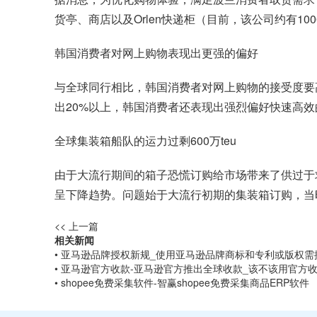
货亭、商店以及Orlen快递柜（目前，该公司约有10
韩国消费者对网上购物表现出更强的偏好
与全球同行相比，韩国消费者对网上购物的接受度要
出20%以上，韩国消费者还表现出强烈偏好快速高
全球集装箱船队的运力过剩600万teu
由于大流行期间的箱子恐慌订购给市场带来了供过于求，集装
呈下降趋势。问题始于大流行初期的集装箱订购，当时
<< 上一篇
相关新闻
• 亚马逊品牌授权新规_使用亚马逊品牌商标和专利或版权
• 亚马逊官方收款-亚马逊官方推出全球收款_该不该用官方
• shopee免费采集软件-智赢shopee免费采集商品ERP软件