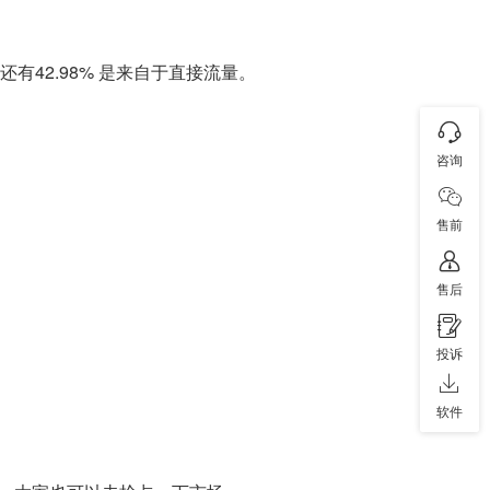
%，还有42.98% 是来自于直接流量。
咨询
售前
售后
投诉
软件