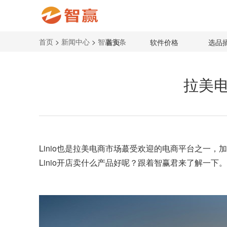
首页
>
新闻中心
>
智赢头条
首页
软件价格
选品
拉美电
Linio也是
拉美电商
市场蕞受欢迎的电商平台之一，加
Linio开店卖什么产品好呢？跟着智赢君来了解一下。