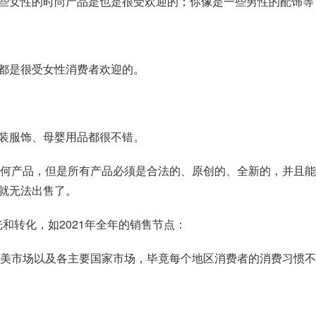
些女性的时尚产品是也是很受欢迎的；你像是一些男性的配饰等
都是很受女性消费者欢迎的。
装服饰、母婴用品都很不错。
售任何产品，但是所有产品必须是合法的、原创的、全新的，并且
就无法出售了。
光和转化，如2021年全年的销售节点：
下拉美市场以及各主要国家市场，毕竟每个地区消费者的消费习惯