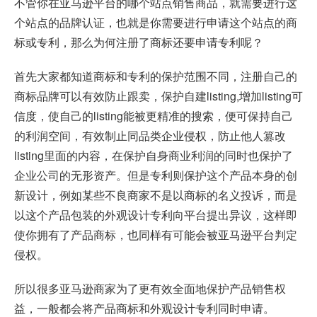
不管你在亚马逊平台的哪个站点销售商品，就需要进行这
个站点的品牌认证，也就是你需要进行申请这个站点的商
标或专利，那么为何注册了商标还要申请专利呢？
首先大家都知道商标和专利的保护范围不同，注册自己的
商标品牌可以有效防止跟卖，保护自建
listing
,增加listing可
信度，使自己的listing能被更精准的搜索，便可保持自己
的利润空间，有效制止同品类企业侵权，防止他人篡改
listing里面的内容，在保护自身商业利润的同时也保护了
企业公司的无形资产。但是专利则保护这个产品本身的创
新设计，例如某些不良商家不是以商标的名义投诉，而是
以这个产品包装的外观设计专利向平台提出异议，这样即
使你拥有了产品商标，也同样有可能会被亚马逊平台判定
侵权。
所以很多亚马逊商家为了更有效全面地保护产品销售权
益，一般都会将产品商标和外观设计专利同时申请。