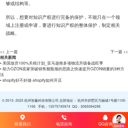
够或结构等。
所以，想要对知识产权进行完备的保护，不能只在一个领
域上注册或申请，要进行知识产权的整体保护，制定相关
战略。
<< 上一篇
下一篇 >>
相关新闻
• 美国放弃100%关税计划_亚马逊推多项物流升级备战旺季
• 助力OZON卖家突破销售额瓶颈的思路之快速提升OZON销量的3种方
法
• shopify好不好做-shopify如何开店
© 2013- 2025 杭州智赢科技有限公司 总部地址： 杭州市拱墅区万融城1号楼1105-
1106 手机：
13575745974
QQ：
3065094296
联系我们
电话咨询
QQ咨询