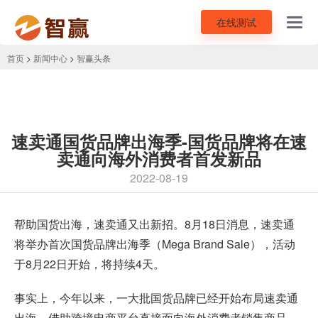
在线测试
Toggl
navig
首页
>
新闻中心
>
智赢头条
速卖通国货品牌出海季-国货品牌将在速
卖通向海外消费者首发新品
2022-08-19
帮助国货出海，
速卖通
又出新招。8月18日消息，速卖通
将举办首次国货品牌出海季（Mega Brand Sale），活动
于8月22日开始，将持续4天。
事实上，今年以来，一大批国货品牌已经开始布局速卖通
出海，借助跨境电商平台直接面向海外消费者销售商品、