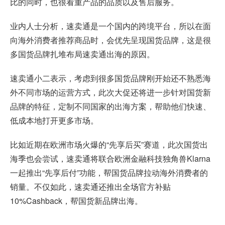
比的同时，也很看重产品的品质以及售后服务。
业内人士分析，速卖通是一个国内的跨境平台，所以在面
向海外消费者推荐商品时，会优先呈现国货品牌，这是很
多国货品牌扎堆布局速卖通出海的原因。
速卖通小二表示，考虑到很多国货品牌刚开始还不熟悉海
外不同市场的运营方式，此次大促还将进一步针对国货新
品牌的特征，定制不同国家的出海方案，帮助他们快速、
低成本地打开更多市场。
比如近期在欧洲市场火爆的“先享后买”赛道，此次国货出
海季也会尝试，速卖通将联合欧洲金融科技独角兽Klarna
一起推出“先享后付”功能，帮国货品牌拉动海外消费者的
销量。不仅如此，速卖通还推出全场官方补贴
10%Cashback，帮国货新品牌出海。