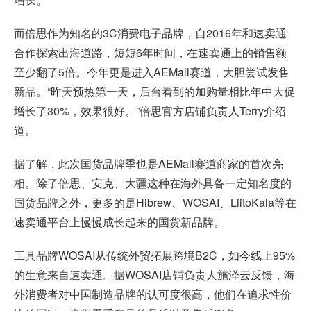
而倍思作为知名的3C消费电子品牌，自2016年和速卖通
合作探索出海道路，短短6年时间，在速卖通上的销售额
至少翻了5倍。今年更是进入AEMall赛道，大胆尝试发售
新品。“昨天预热第一天，后台看到的加购量相比年中大促
增长了30%，效果很好。”倍思官方店铺负责人Terry介绍
道。
据了解，此次国货品牌季也是AEMall赛道商家的首次亮
相。除了倍思、安克、大疆这种在海外具备一定知名度的
国货品牌之外，更多的是Hibrew、WOSAI、LiitoKala等在
速卖通平台上慢慢成长起来的国货新品牌。
工具品牌WOSAI从传统外贸拓展跨境B2C，如今线上95%
的生意来自速卖通。据WOSAI店铺负责人施泽云反馈，海
外消费者对中国制造品牌的认可度很高，他们在追求性价