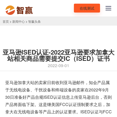
在线测试
Toggl
navig
首页
>
新闻中心
>
智赢头条
亚马逊ISED认证-2022亚马逊要求加拿大
站相关商品需要提交IC（ISED）证书
2022-09-01
亚马逊加拿大站的卖家日前收到
亚马逊邮件
，知会产品属
于无线电设备、干扰设备和终端设备的卖家在2022年9月
30日准备好产品合规ISED认证信息上传亚马逊后台，否则
产品将面临下架。这是继美国FCC认证强制要求之后，加
拿大在无线电设备等产品上的认证要求。ISED认证与FCC