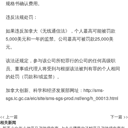
规格书确认费用。
违反法规处罚：
如果违反加拿大《无线通信法》，个人蕞高可能被罚款
5,000美元和一年的监禁。公司蕞高可被罚款25,000美
元。
该法还规定，参与该公司所犯罪行的公司的任何高级职
员、董事或代理人将受到与根据该法被判有罪的个人相同
的处罚（罚款和/或监禁）。
加拿大创新、科学和经济发展部网址：http://sms-
sgs.ic.gc.ca/eic/site/sms-sgs-prod.nsf/eng/h_00013.html
<< 上一篇
下一篇 >>
相关新闻
• 新手小白怎么做亚马逊跨境电商_七个步骤带你了解亚马逊跨境电商怎