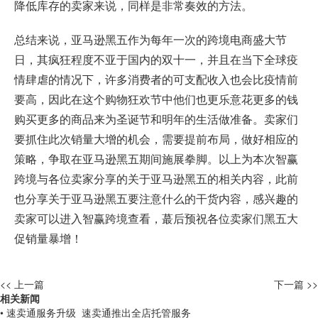
降低库存的卖家来说，同样是非常奏效的方法。
总结来说，亚马逊黑五作为每年一次的跨境电商盛大节
日，其疯狂程度不亚于国内的双十一，并且在当下全球疫
情肆虐的情况下，许多消费者的可支配收入也会比疫情前
要高，因此在这个购物狂欢节中他们也更乐意花更多的钱
购买更多的商品来为圣诞节和明年的生活做准备。卖家们
要抓住此次销量大增的机会，需要提前布局，做好相应的
策略，争取在亚马逊黑五期间施展拳脚。以上为本次智赢
跨境与各位卖家分享的关于亚马逊黑五的相关内容，此前
也分享关于亚马逊黑五要注意什么的干货内容，感兴趣的
卖家可以进入智赢跨境查看，蕞后预祝各位卖家们黑五大
促销量暴增！
<< 上一篇
下一篇 >>
相关新闻
• 速卖通服务升级_速卖通推出全店托管服务