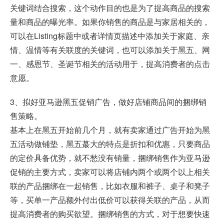
关键词结合搜索，这个动作目的也是为了提高商品的搜索
量和商品的曝光率。如果你销售的商品是与家居相关的，
可以在Listing标题中或者详情页描述中添加关于家庭、亲
情、温情等有关联度的关键词，也可以添加关于黑五、网
一、感恩节、圣诞节相关的活动用于，提高消费者的点击
意愿。
3、拟好亚马逊黑五促销广告，做好店铺商品间的捆绑销
售策略。
基本上在黑五开始前几个月，就有卖家通过广告开始为黑
五活动做铺垫，黑五蕞大的特点是折扣和优惠，只要商品
的定价具备优势，就不愁没有销量，捆绑销售作为亚马逊
促销的主要方式，卖家可以将店铺内两个或两个以上相关
联的产品捆绑在一起销售，比如衣服和裤子、桌子和凳子
等，买单一产品额外付出低价可以获得关联的产品，从而
提高消费者的购买欲望。捆绑销售的方式，对于想要快速