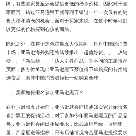
障，有些卖家甚至还会提供更低的秒杀价格，因此对于卖
家而言，错过亚马逊黑五就等同于错过一年一次仅有的销
售大涨和清仓的机会，而对于买家来说，在这个时候可以
以更低的价格买到心仪的商品。
除此之外，在整个黑色星期五大促期间，针对中国的消费
市场，亚马逊海外购还将陆续推出「超值好货」、「热销
榜」、「新品榜」、「达人引荐商品」等不同的主题推荐
页面，多方位呈现出亚马逊黑五蕞值得下单购买的各类精
选货品，助阵中国消费者轻松一站购遍全球。
二、卖家如何报名参加亚马逊黑五？
在亚马逊黑五开始前，亚马逊就会陆续通知卖家开始报名
参加黑五的促销活动，对于参加今年亚马逊黑五的产品品
类，亚马逊也会给出相应要求，比如店铺星级、店铺销
量、产品配送等指标，只有店铺情况符合亚马逊提报要求