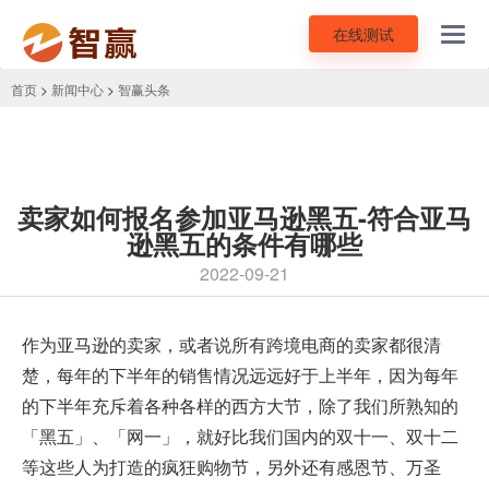
在线测试
Toggl
navig
首页
>
新闻中心
>
智赢头条
卖家如何报名参加亚马逊黑五-符合亚马
逊黑五的条件有哪些
2022-09-21
作为亚马逊的卖家，或者说所有跨境电商的卖家都很清
楚，每年的下半年的销售情况远远好于上半年，因为每年
的下半年充斥着各种各样的西方大节，除了我们所熟知的
「黑五」、「网一」，就好比我们国内的双十一、双十二
等这些人为打造的疯狂购物节，另外还有感恩节、万圣