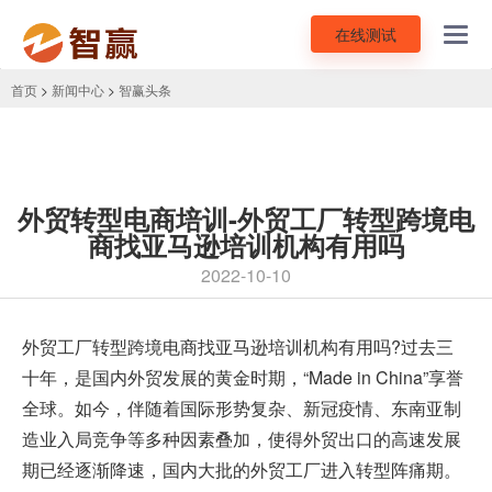
在线测试
Toggl
navig
首页
>
新闻中心
>
智赢头条
外贸转型电商培训-外贸工厂转型跨境电
商找亚马逊培训机构有用吗
2022-10-10
外贸工厂转型跨境电商找
亚马逊培训
机构有用吗?过去三
十年，是国内外贸发展的黄金时期，“Made in China”享誉
全球。如今，伴随着国际形势复杂、新冠疫情、东南亚制
造业入局竞争等多种因素叠加，使得外贸出口的高速发展
期已经逐渐降速，国内大批的外贸工厂进入转型阵痛期。