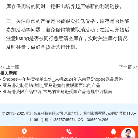
库存保周转的同时，挖掘出培养起店铺新的利润链接。
三、关注自己的产品是否被跟卖拉低价格，库存是否足够
参加活动等问题，避免促销前被取消活动；在活动开始后
注意listing是否被同行恶意清空库存，实时关注库存情况
及时补量，做好备货及营销计划。
<< 上一篇
下一篇 >>
相关新闻
• Shopee去年热卖榜单出炉_来捋2024年东南亚Shopee选品思路
• 亚马逊定制促销功能_亚马逊如何做脱颖而出的产品
• 亚马逊受限产品申诉-常见的亚马逊受限产品违规申诉指南
© 2013- 2025 杭州智赢科技有限公司 总部地址： 杭州市拱墅区万融城1号楼1105-
1106 手机：
13575745974
QQ：
3065094296