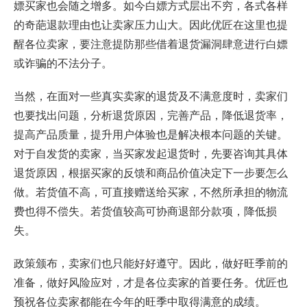
嫖买家也会随之增多。如今白嫖方式层出不穷，各式各样
的奇葩退款理由也让卖家压力山大。因此优匠在这里也提
醒各位卖家，要注意提防那些借着退货漏洞肆意进行白嫖
或诈骗的不法分子。
当然，在面对一些真实卖家的退货及不满意度时，卖家们
也要找出问题，分析退货原因，完善产品，降低退货率，
提高产品质量，提升用户体验也是解决根本问题的关键。
对于自发货的卖家，当买家发起退货时，先要咨询其具体
退货原因，根据买家的反馈和商品价值决定下一步要怎么
做。若货值不高，可直接赠送给买家，不然所承担的物流
费也得不偿失。若货值较高可协商退部分款项，降低损
失。
政策颁布，卖家们也只能好好遵守。因此，做好旺季前的
准备，做好风险应对，才是各位卖家的首要任务。优匠也
预祝各位卖家都能在今年的旺季中取得满意的成绩。