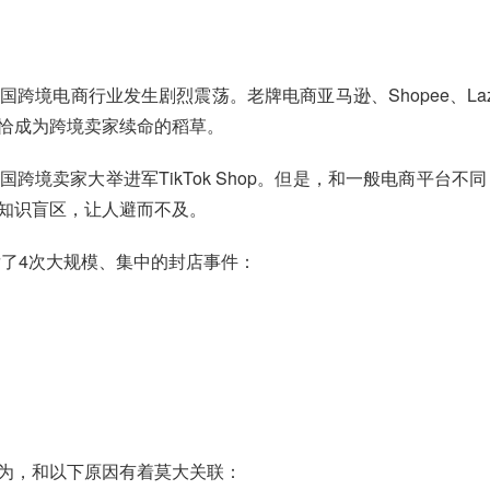
跨境电商行业发生剧烈震荡。老牌电商亚马逊、Shopee、La
恰恰成为跨境卖家续命的稻草。
跨境卖家大举进军TikTok Shop。但是，和一般电商平台不同
知识盲区，让人避而不及。
爆发了4次大规模、集中的封店事件：
；
分析认为，和以下原因有着莫大关联：