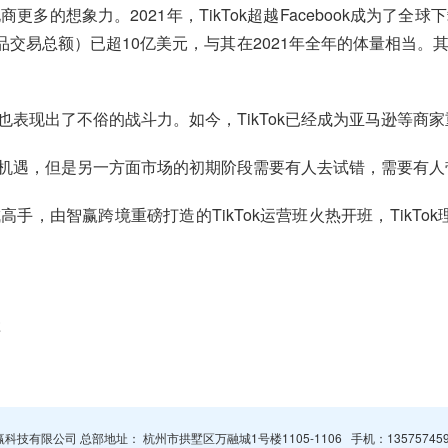
商更多的想象力。2021年，TikTok超越Facebook成为
 （商品交易总额）已超10亿美元，与其在2021年全年的体量相当。
k也表现出了不俗的战斗力。如今，TikTok已经成为亚马逊等商
机遇，但是另一方面市场的初期阶段需要有人去试错，需要有人
高手，由智赢跨境重磅打造的TikTok运营班火热开班，TikTok
享
杭州智赢科技有限公司 总部地址： 杭州市拱墅区万融城1号楼1105-1106 手机：
13575745