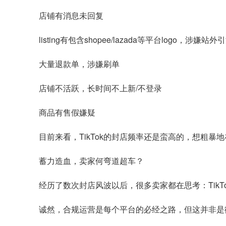
店铺有消息未回复
listing有包含shopee/lazada等平台logo，涉嫌站外
大量退款单，涉嫌刷单
店铺不活跃，长时间不上新/不登录
商品有售假嫌疑
目前来看，TikTok的封店频率还是蛮高的，想粗
蓄力造血，卖家何弯道超车？
经历了数次封店风波以后，很多卖家都在思考：TikT
诚然，合规运营是每个平台的必经之路，但这并非是