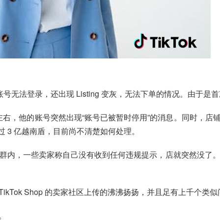
自己账号无法登录，还出现 Listing 变灰，无法下单的情况。由
4 点左右，他的账号突然出现“账号已被暂时停用”的消息。同时
，超过 3 亿越南盾，目前尚不清楚如何处理。
交流群内，一些卖家称自己没有收到任何违规提示，店就突然没
kTok Shop 的卖家社区上传的沸沸扬扬，并且足有上千个类
。