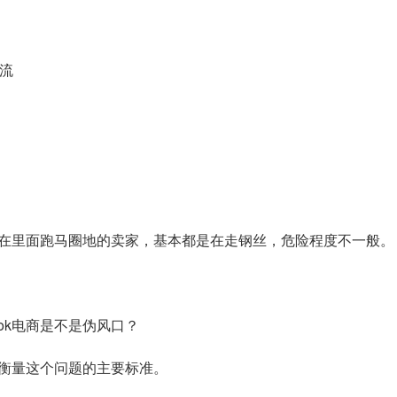
引流
暴地在里面跑马圈地的卖家，基本都是在走钢丝，危险程度不一般。
ok电商是不是伪风口？
衡量这个问题的主要标准。