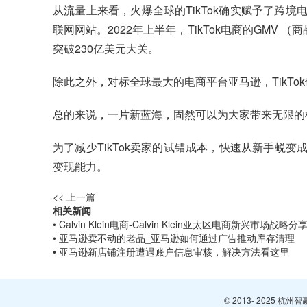
从流量上来看，火爆全球的TikTok确实赋予了跨境电
联网网站。2022年上半年，TikTok电商的GMV
突破230亿美元大关。
除此之外，对标全球最大的电商平台亚马逊，TikTo
总的来说，一片新蓝海，固然可以为大家带来无限的
为了减少TikTok卖家的试错成本，快速从新手蜕变成
变现能力。
<< 上一篇
相关新闻
• Calvin Klein电商-Calvin Klein亚太区电商新兴市场战略分
• 亚马逊卖不动的老品_亚马逊如何通过广告推动库存清理
• 亚马逊新店铺注册遭遇账户信息审核，解决方法看这里
© 2013- 2025 