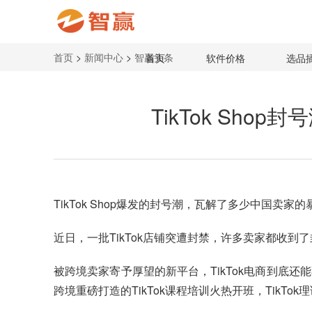
首页
>
新闻中心
>
智赢头条
首页
软件价格
选品
TikTok Shop
TikTok Shop
爆发的封号潮，瓦解了多少中国卖家的
近日，一批TikTok店铺突遭封禁，许多卖家都收
被跨境卖家寄予厚望的新平台，TikTok电商到底还
跨境重磅打造的TikTok课程培训火热开班，TikTo