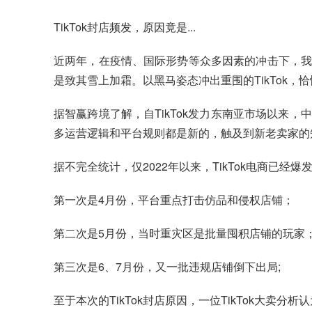
TikTok封店频发，原因竟是...
近两年，在疫情、国际形势等众多因素的冲击下，我国
是致其雪上加霜。以黑马姿态冲出重围的TikTok，
据智赢跨境了解，自TikTok发力东南亚市场以来，中国
多运营逻辑和平台规则都是新的，触及到新老卖家的
据不完全统计，仅2022年以来，TikTok电商已经
第一次是4月份，平台重点打击仿品和侵权店铺；
第二次是5月份，当时重灾区是批量囤积店铺的玩家
第三次是6、7月份，又一批违规店铺倒下出局;
至于本次的TikTok封店原因，一位TikTok大卖