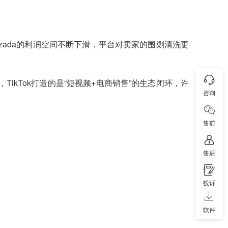
zada的利润空间不断下滑，平台对卖家的围剿清洗更
，TikTok打造的是“短视频+电商销售”的生态闭环，许
咨询
售前
售后
投诉
软件