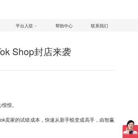
平台入驻
帮助中心
联系我们
Tok Shop封店来袭
心惶惶。
kTok卖家的试错成本，快速从新手蜕变成高手，由智赢