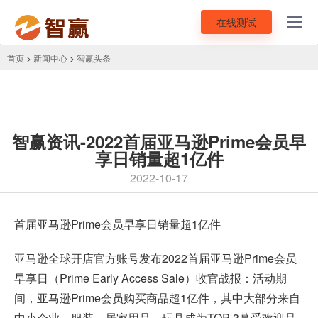
在线测试
Toggl
navig
首页
>
新闻中心
>
智赢头条
智赢资讯-2022首届亚马逊Prime会员早
享日销量超1亿件
2022-10-17
首届
亚马逊Prime会员早享日
销量超1亿件
亚马逊全球开店官方账号发布2022首届亚马逊Prime会员
早享日（Prime Early Access Sale）收官战报：活动期
间，亚马逊Prime会员购买商品超1亿件，其中大部分来自
中小企业。服装、居家用品、玩具成为TOP 3蕞受欢迎品