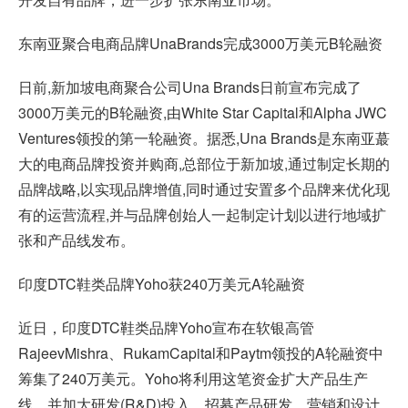
东南亚聚合电商品牌UnaBrands完成3000万美元B轮融资
日前,新加坡电商聚合公司Una Brands日前宣布完成了
3000万美元的B轮融资,由White Star Capital和Alpha JWC
Ventures领投的第一轮融资。据悉,Una Brands是东南亚蕞
大的电商品牌投资并购商,总部位于新加坡,通过制定长期的
品牌战略,以实现品牌增值,同时通过安置多个品牌来优化现
有的运营流程,并与品牌创始人一起制定计划以进行地域扩
张和产品线发布。
印度DTC鞋类品牌Yoho获240万美元A轮融资
近日，印度DTC鞋类品牌Yoho宣布在软银高管
RajeevMishra、RukamCapital和Paytm领投的A轮融资中
筹集了240万美元。Yoho将利用这笔资金扩大产品生产
线，并加大研发(R&D)投入，招募产品研发、营销和设计