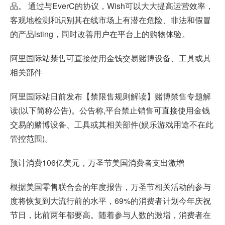
品。 通过与EverC的协议，Wish可以大大提高运营效率，
客观地检测和识别其在线市场上有潜在危险、非法和假冒
的产品lsting，同时改善用户在平台上的购物体验。
阿里国际站禁售可直接使用金钱交易赌博设备、工具或其
相关部件
阿里国际站日前发布【禁限售规则解读】赌博禁售专题解
读(以下简称公告)。公告称,平台禁止销售可直接使用金钱
交易的赌博设备、工具或其相关部件(娱乐游戏用途不在此
管控范围)。
预计消费106亿美元，万圣节美国消费者支出激增
根据美国零售联合会的年度报告，万圣节相关活动的参与
度将恢复到大流行前的水平，69%的消费者计划今年庆祝
节日，比前两年都要高。随着参与人数的激增，消费者在