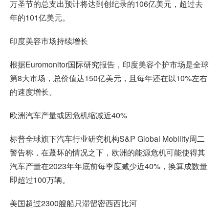
万圣节的总支出预计将达到创纪录的106亿美元，超过去
年的101亿美元。
印度美容市场持续增长
根据Euromonitor国际研究报告，印度美容个护市场是全球
第8大市场，总价值达150亿美元，且每年还在以10%左右
的速度增长。
欧洲汽车产量或因危机缩减近40%
标普全球旗下汽车行业研究机构S&P Global Mobility周二
警告称，在蕞坏的情况之下，欧洲的能源危机可能使得其
汽车产量在2023年年底前每季度减少近40%，换算成数量
即超过100万辆。
美国超过2300艘船只滞留密西西比河