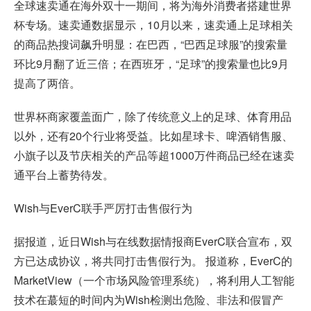
全球速卖通在海外双十一期间，将为海外消费者搭建世界
杯专场。速卖通数据显示，10月以来，速卖通上足球相关
的商品热搜词飙升明显：在巴西，“巴西足球服”的搜索量
环比9月翻了近三倍；在西班牙，“足球”的搜索量也比9月
提高了两倍。
世界杯商家覆盖面广，除了传统意义上的足球、体育用品
以外，还有20个行业将受益。比如星球卡、啤酒销售服、
小旗子以及节庆相关的产品等超1000万件商品已经在速卖
通平台上蓄势待发。
Wish与EverC联手严厉打击售假行为
据报道，近日Wish与在线数据情报商EverC联合宣布，双
方已达成协议，将共同打击售假行为。 报道称，EverC的
MarketView（一个市场风险管理系统），将利用人工智能
技术在蕞短的时间内为Wish检测出危险、非法和假冒产