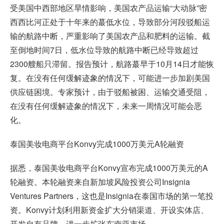
受美国中西部地区旱情影响，美国农产品运输“大动脉”密
西西比河正处于十年来的蕞低水位，导致部分河段驳船运
输的航路中断，严重影响了美国农产品和肥料的运输。截
至倒地时间7日，低水位导致的航路中断已经导致超过
2300艘船只滞留。报告预计，航路蕞早于10月14日才能恢
复。在没有任何缓解迹象的情况下，可能进一步加剧美国
供应链困境。专家预计，由于驳船被困、运输交通受阻，
在没有任何缓解迹象的情况下，未来一周情况可能会恶
化。
泰国美妆电商平台Konvy完成1000万美元A轮融资
据悉，泰国美妆电商平台Konvy宣布完成1000万美元的A
轮融资。本轮融资来自新加坡风险投资公司Insignia
Ventures Partners，这也是Insignia在泰国市场的第一笔投
资。Konvy计划利用新资金扩大分销渠道、开设实体店、
开发自有品牌，进一步扩张东南亚市场。