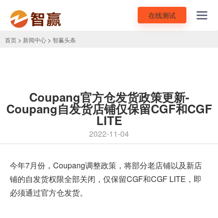
在线测试
Toggl
navig
首页
>
新闻中心
>
智赢头条
Coupang官方仓发货政策更新-
Coupang自发货店铺仅保留CGF和CGF
LITE
2022-11-04
今年7月份，
Coupang
调整政策，将部分老店铺以及新店
铺的自发货权限全部关闭，仅保留CGF和CGF LITE，即
必须通过官方仓发货。