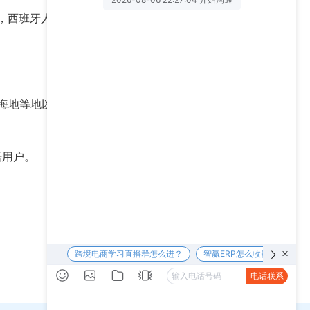
动，西班牙人非常吃这一套，并且他们更倾向于具备专
、海地等地以外的拉丁美洲，尤其是拉美第二大电商市
语用户。
下一篇 >>