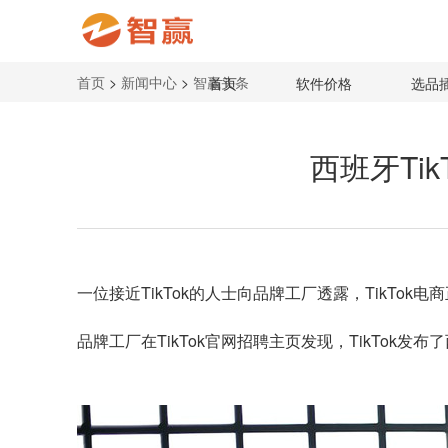
首页
>
新闻中心
>
智赢头条
首页
软件价格
选品
西班牙Ti
一位接近TikTok的人士向品牌工厂透露，TikTok
品牌工厂在TikTok官网招聘主页发现，TikTo