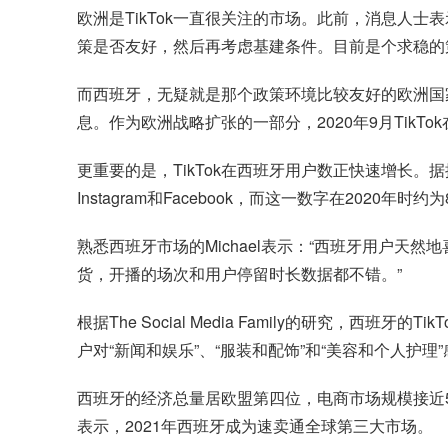
欧洲是TikTok一直很关注的市场。此前，消息人士
策是否友好，然后再考虑基建条件。目前是个求稳的
而西班牙，无疑就是那个政策环境比较友好的欧洲国家。早在
息。作为欧洲战略扩张的一部分，2020年9月TikTo
更重要的是，TikTok在西班牙用户数正快速增长。据推算
Instagram和Facebook，而这一数字在2020年时约为
熟悉西班牙市场的Michael表示：“西班牙用户天
货，开播的场次和用户停留时长数据都不错。”
根据The Social Media Family的研究，西
户对“新闻和娱乐”、“服装和配饰”和“美容和个人护理
西班牙的经济总量居欧盟第四位，电商市场规模接近58
表示，2021年西班牙成为速卖通全球第三大市场。