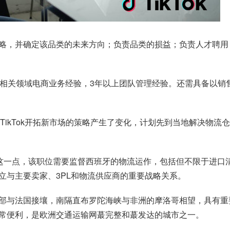
略，并确定该品类的未来方向；负责品类的损益；负责人才聘用
相关领域电商业务经验，3年以上团队管理经验。还需具备以销售为
厂表示，TikTok开拓新市场的策略产生了变化，计划先到当地解决
印证了这一点，该职位需要监督西班牙的物流运作，包括但不限于进
立与主要卖家、3PL和物流供应商的重要战略关系。
部与法国接壤，南隔直布罗陀海峡与非洲的摩洛哥相望，具有重
常便利，是欧洲交通运输网蕞完整和蕞发达的城市之一。