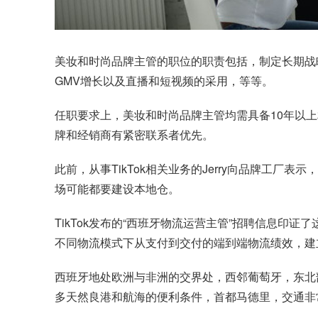
美妆和时尚品牌主管的职位的职责包括，制定长期战
GMV增长以及直播和短视频的采用，等等。
任职要求上，美妆和时尚品牌主管均需具备10年以上
牌和经销商有紧密联系者优先。
此前，从事TikTok相关业务的Jerry向品牌工
场可能都要建设本地仓。
TikTok发布的“西班牙物流运营主管”招聘信息
不同物流模式下从支付到交付的端到端物流绩效，建
西班牙地处欧洲与非洲的交界处，西邻葡萄牙，东北
多天然良港和航海的便利条件，首都马德里，交通非