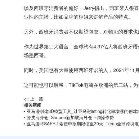
谈及西班牙消费者的偏好，Jerry指出，西班牙人
业性的主播，比如品牌的柜姐来讲解产品的特点。
另外，西班牙消费者不仅期望包邮，对物流的要求也
作为世界第二大语言，全球约有4.37亿人将西班
场墨西哥。
同时，美国也有大量使用西班牙语的人，2021年11
这可能也可以解释，TikTok电商在欧洲的第二站
<< 上一篇
相关新闻
• 亚马逊创建3D模型工具_让亚马逊listing转化率增涨的创
• 虾皮海外仓_Shopee新加坡海外仓下调操作费
• 亚马逊将SAFE-T索赔申报期限缩至30天_Temu全球跨