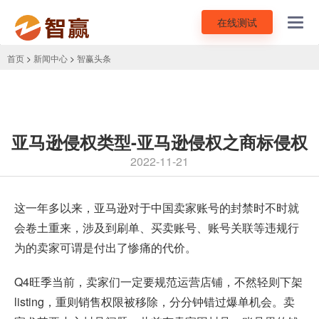
在线测试
Toggl
navig
首页
>
新闻中心
>
智赢头条
亚马逊侵权类型-亚马逊侵权之商标侵权
2022-11-21
这一年多以来，亚马逊对于中国卖家账号的封禁时不时就
会卷土重来，涉及到刷单、买卖账号、账号关联等违规行
为的卖家可谓是付出了惨痛的代价。
Q4旺季当前，卖家们一定要规范运营店铺，不然轻则下架
listing，重则销售权限被移除，分分钟错过爆单机会。卖