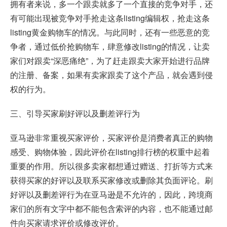
拥有者来说，多一个跟卖就多了一个直接的竞争对手，还
有可能出现被竞争对手抢走这条listing编辑权，抢走这条
listing黄金购物车的情况。与此同时，还有一些恶意的竞
争者，通过低价抢购物车，肆意修改listing的情况，让卖
家们对跟卖“深恶痛绝”，为了赶走跟卖大家开始进行品牌
的注册、备案，如果有卖家跟卖了这个产品，就会遇到侵
权的行为。
三、引导买家刷好评以及删差评行为
亚马逊非常重视买家评价，买家评价是消费者真正的购物
感受、购物体验，因此评价在listing排行榜的权重中起着
重要的作用。所以很多卖家都想通过赠送、打折等方式来
获得买家的好评以及联系买家修改或删除其负面评论。刷
好评以及删差评行为在亚马逊是不允许的，因此，跨境商
家们的所有文字中都不能包含索评的内容，也不能通过邮
件向买家请求评价或修改评价。