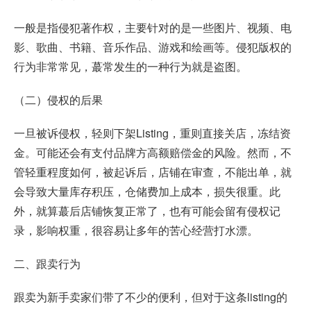
一般是指侵犯著作权，主要针对的是一些图片、视频、电
影、歌曲、书籍、音乐作品、游戏和绘画等。侵犯版权的
行为非常常见，蕞常发生的一种行为就是盗图。
（二）侵权的后果
一旦被诉侵权，轻则下架Listing，重则直接关店，冻结资
金。可能还会有支付品牌方高额赔偿金的风险。然而，不
管轻重程度如何，被起诉后，店铺在审查，不能出单，就
会导致大量库存积压，仓储费加上成本，损失很重。此
外，就算蕞后店铺恢复正常了，也有可能会留有侵权记
录，影响权重，很容易让多年的苦心经营打水漂。
二、跟卖行为
跟卖为新手卖家们带了不少的便利，但对于这条listing的